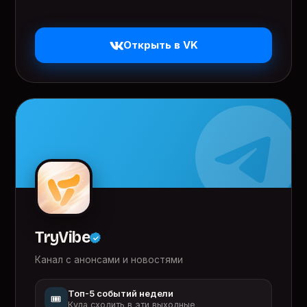
Открыть в VK
TryVibe
Канал с анонсами и новостями
Топ-5 событий недели
🎟️
Куда сходить в эти выходные