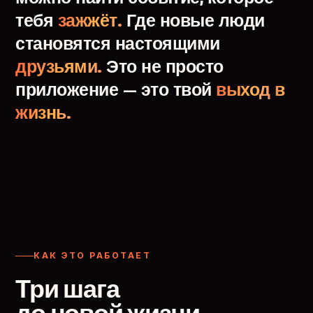
тебя
зажжёт.
Где
новые
люди
становятся
настоящими
друзьями.
Это
не
просто
приложение
—
это
твой
выход
в
жизнь.
КАК ЭТО РАБОТАЕТ
Три шага