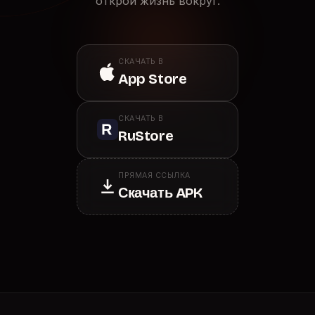
открой жизнь вокруг.
СКАЧАТЬ В
App Store
СКАЧАТЬ В
RuStore
ПРЯМАЯ ССЫЛКА
Скачать APK