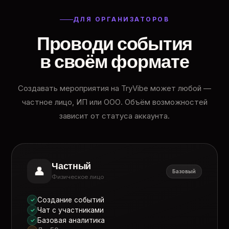
ДЛЯ ОРГАНИЗАТОРОВ
Проводи события
в своём формате
Создавать мероприятия на TryVibe может любой —
частное лицо, ИП или ООО. Объём возможностей
зависит от статуса аккаунта.
Частный
👤
Базовый
Физическое лицо
Создание событий
✓
Чат с участниками
✓
Базовая аналитика
✓