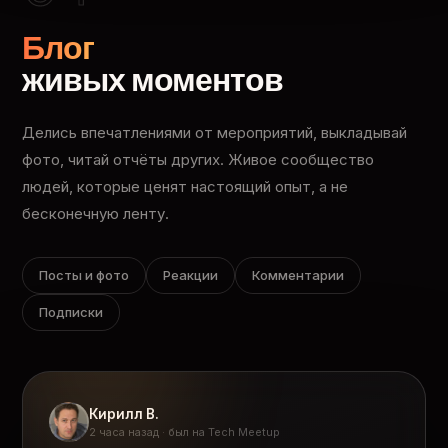
Блог
живых моментов
Делись впечатлениями от мероприятий, выкладывай
фото, читай отчёты других. Живое сообщество
людей, которые ценят настоящий опыт, а не
бесконечную ленту.
Посты и фото
Реакции
Комментарии
Подписки
Кирилл В.
2 часа назад · был на Tech Meetup