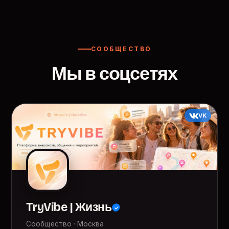
СООБЩЕСТВО
Мы в соцсетях
VK
TryVibe | Жизнь
Сообщество · Москва