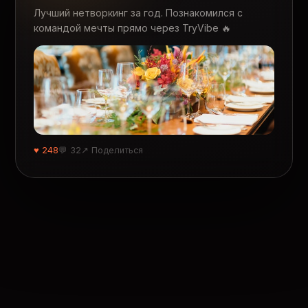
Лучший нетворкинг за год. Познакомился с
командой мечты прямо через TryVibe 🔥
♥ 248
💬 32
↗ Поделиться