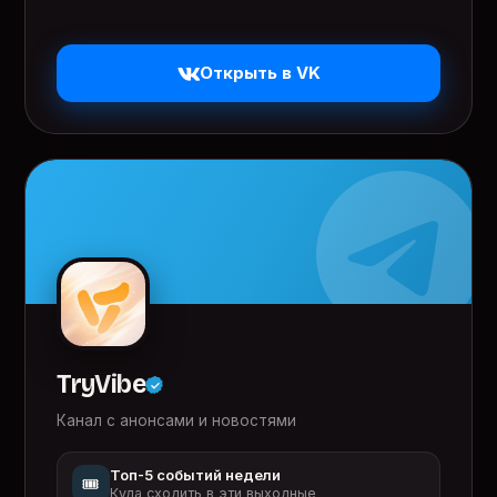
Открыть в VK
TryVibe
Канал с анонсами и новостями
Топ-5 событий недели
🎟️
Куда сходить в эти выходные