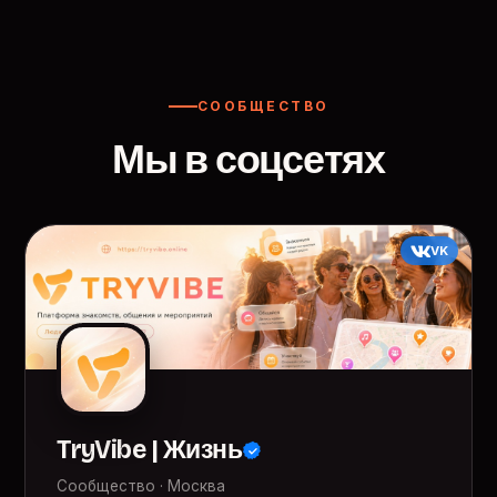
СООБЩЕСТВО
Мы в соцсетях
VK
TryVibe | Жизнь
Сообщество · Москва