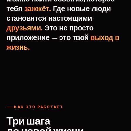
тебя
зажжёт.
Где
новые
люди
становятся
настоящими
друзьями.
Это
не
просто
приложение
—
это
твой
выход
в
жизнь.
КАК ЭТО РАБОТАЕТ
Три шага