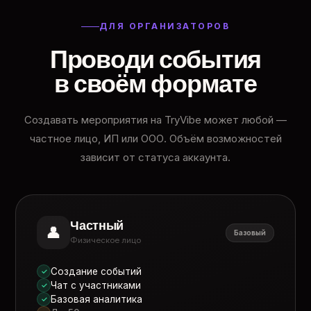
ДЛЯ ОРГАНИЗАТОРОВ
Проводи события
в своём формате
Создавать мероприятия на TryVibe может любой —
частное лицо, ИП или ООО. Объём возможностей
зависит от статуса аккаунта.
Частный
👤
Базовый
Физическое лицо
Создание событий
✓
Чат с участниками
✓
Базовая аналитика
✓