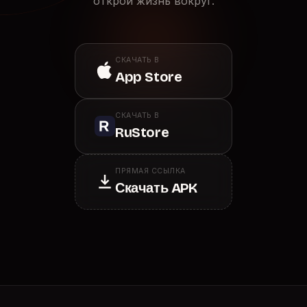
открой жизнь вокруг.
СКАЧАТЬ В
App Store
СКАЧАТЬ В
RuStore
ПРЯМАЯ ССЫЛКА
Скачать APK