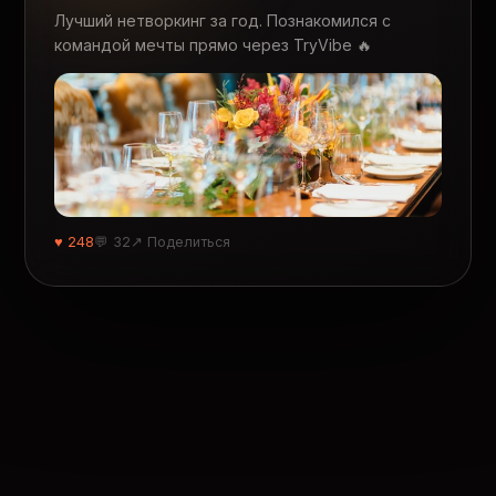
Лучший нетворкинг за год. Познакомился с
командой мечты прямо через TryVibe 🔥
♥ 248
💬 32
↗ Поделиться