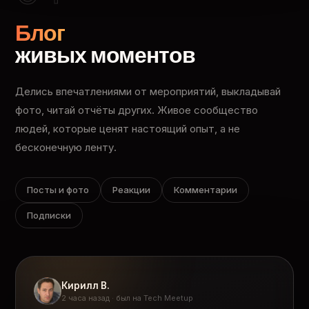
Блог
живых моментов
Делись впечатлениями от мероприятий, выкладывай
фото, читай отчёты других. Живое сообщество
людей, которые ценят настоящий опыт, а не
бесконечную ленту.
Посты и фото
Реакции
Комментарии
Подписки
Кирилл В.
2 часа назад · был на Tech Meetup