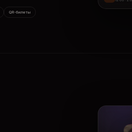
12:00 · 2.
QR-билеты