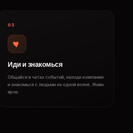
03
Иди и знакомься
Общайся в чатах событий, находи компанию
и знакомься с людьми на одной волне. Живи
ярче.