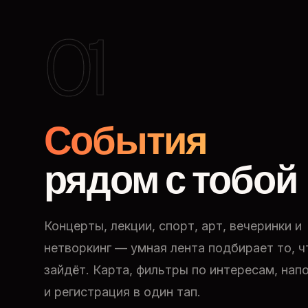
01
События
рядом с тобой
Концерты, лекции, спорт, арт, вечеринки и
нетворкинг — умная лента подбирает то, ч
зайдёт. Карта, фильтры по интересам, нап
и регистрация в один тап.