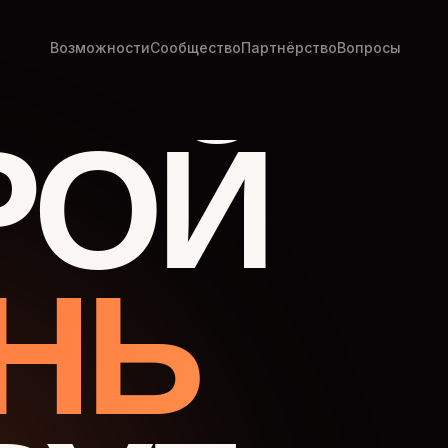
Возможности
Сообщество
Партнёрство
Вопросы
РОЙ
НЬ