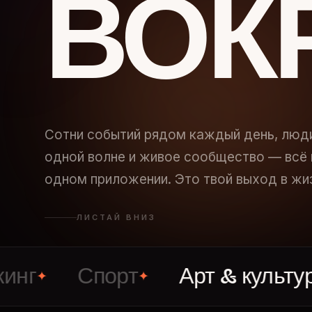
ВОК
Сотни событий рядом каждый день, люд
одной волне и живое сообщество — всё 
одном приложении. Это твой выход в жи
ЛИСТАЙ ВНИЗ
Спорт
Арт & культура
✦
✦