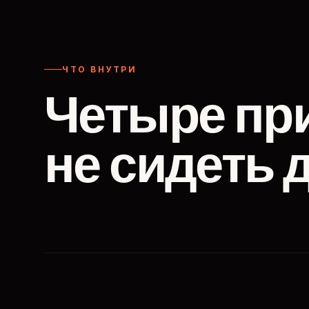
ЧТО ВНУТРИ
Четыре пр
не сидеть 