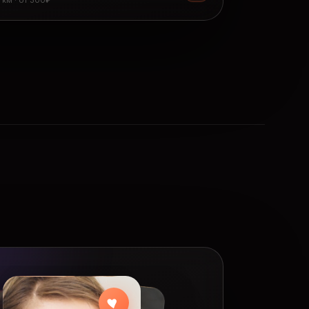
8 км · от 300₽