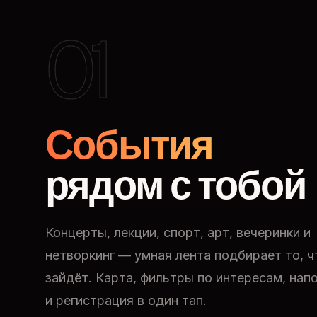
01
События
рядом с тобой
Концерты, лекции, спорт, арт, вечеринки и
нетворкинг — умная лента подбирает то, ч
зайдёт. Карта, фильтры по интересам, нап
и регистрация в один тап.