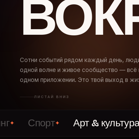
ВОК
Сотни событий рядом каждый день, люд
одной волне и живое сообщество — всё 
одном приложении. Это твой выход в жи
ЛИСТАЙ ВНИЗ
Спорт
Арт & культура
В
✦
✦