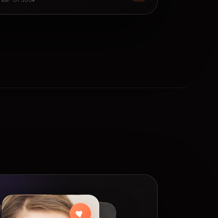
8 км · от 300₽