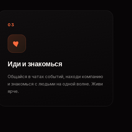
03
Иди и знакомься
Общайся в чатах событий, находи компанию
и знакомься с людьми на одной волне. Живи
ярче.