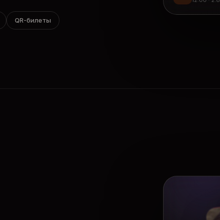
12:00 · 2.
QR-билеты