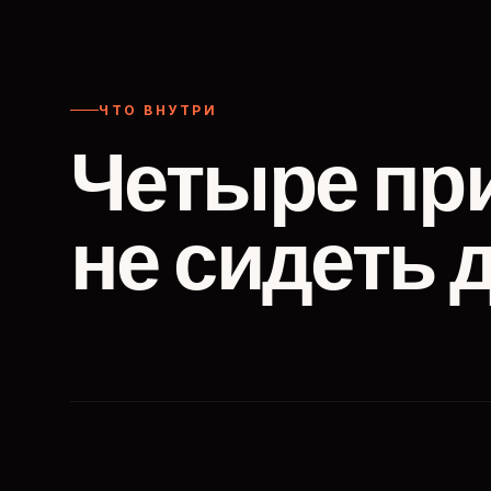
ЧТО ВНУТРИ
Четыре пр
не сидеть 