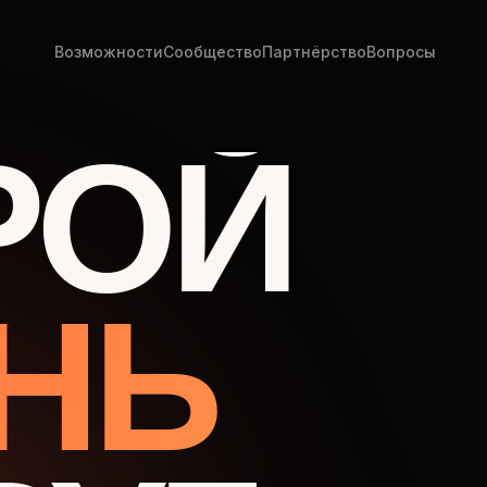
Возможности
Сообщество
Партнёрство
Вопросы
РОЙ
НЬ