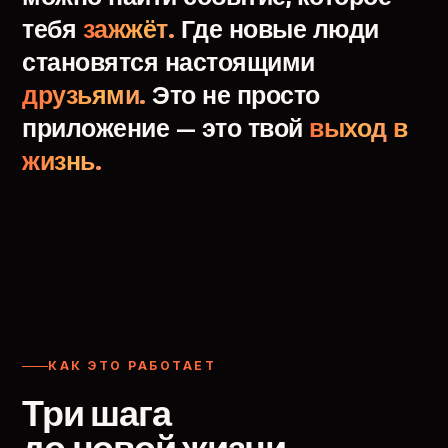
тебя
зажжёт.
Где
новые
люди
становятся
настоящими
друзьями.
Это
не
просто
приложение
—
это
твой
выход
в
жизнь.
КАК ЭТО РАБОТАЕТ
Три шага