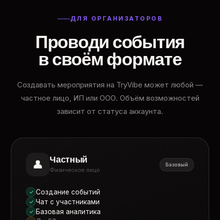
ДЛЯ ОРГАНИЗАТОРОВ
Проводи события
в своём формате
Создавать мероприятия на TryVibe может любой —
частное лицо, ИП или ООО. Объём возможностей
зависит от статуса аккаунта.
Частный
👤
Базовый
Физическое лицо
Создание событий
✓
Чат с участниками
✓
Базовая аналитика
✓