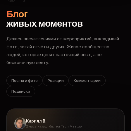
Блог
живых моментов
Делись впечатлениями от мероприятий, выкладывай
фото, читай отчёты других. Живое сообщество
людей, которые ценят настоящий опыт, а не
бесконечную ленту.
Посты и фото
Реакции
Комментарии
Подписки
Кирилл В.
2 часа назад · был на Tech Meetup