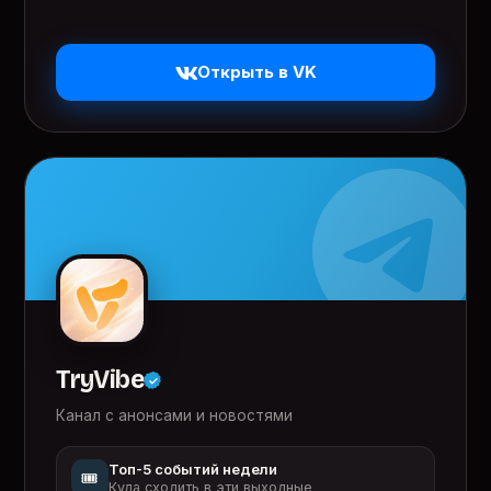
Открыть в VK
TryVibe
Канал с анонсами и новостями
Топ-5 событий недели
🎟️
Куда сходить в эти выходные