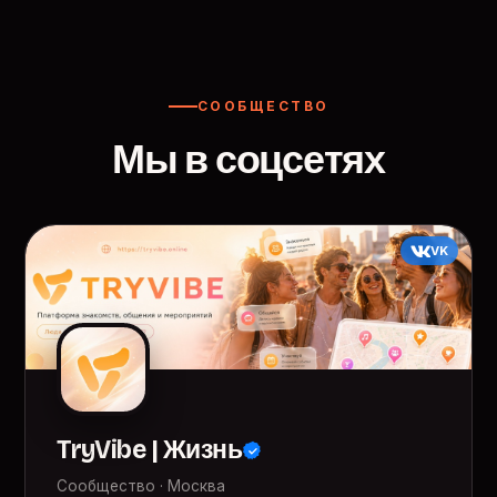
СООБЩЕСТВО
Мы в соцсетях
VK
TryVibe | Жизнь
Сообщество · Москва