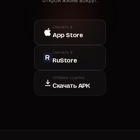
открой жизнь вокруг.
СКАЧАТЬ В
App Store
СКАЧАТЬ В
RuStore
ПРЯМАЯ ССЫЛКА
Скачать APK