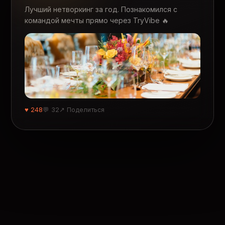
Лучший нетворкинг за год. Познакомился с
командой мечты прямо через TryVibe 🔥
♥ 248
💬 32
↗ Поделиться