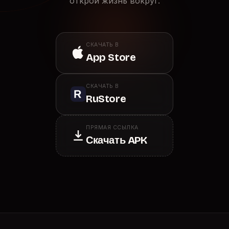
открой жизнь вокруг.
СКАЧАТЬ В
App Store
СКАЧАТЬ В
RuStore
ПРЯМАЯ ССЫЛКА
Скачать APK