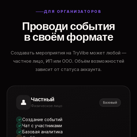
ДЛЯ ОРГАНИЗАТОРОВ
Проводи события
в своём формате
Создавать мероприятия на TryVibe может любой —
частное лицо, ИП или ООО. Объём возможностей
зависит от статуса аккаунта.
Частный
👤
Базовый
Физическое лицо
Создание событий
✓
Чат с участниками
✓
Базовая аналитика
✓