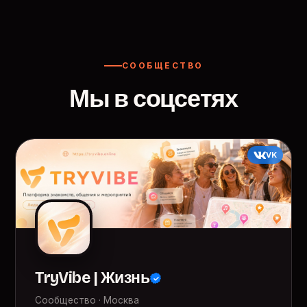
СООБЩЕСТВО
Мы в соцсетях
VK
TryVibe | Жизнь
Сообщество · Москва