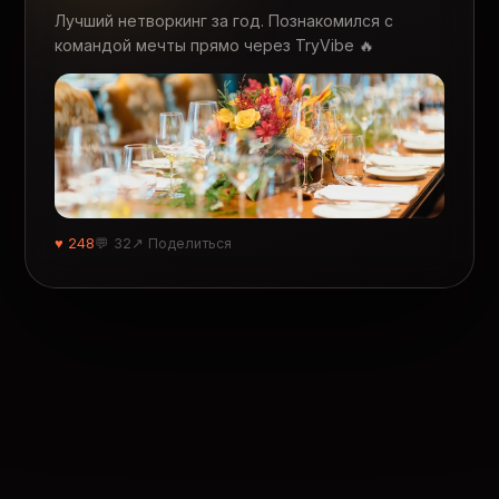
Лучший нетворкинг за год. Познакомился с
командой мечты прямо через TryVibe 🔥
♥ 248
💬 32
↗ Поделиться