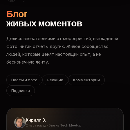
Блог
живых моментов
Делись впечатлениями от мероприятий, выкладывай
фото, читай отчёты других. Живое сообщество
людей, которые ценят настоящий опыт, а не
бесконечную ленту.
Посты и фото
Реакции
Комментарии
Подписки
Кирилл В.
2 часа назад · был на Tech Meetup