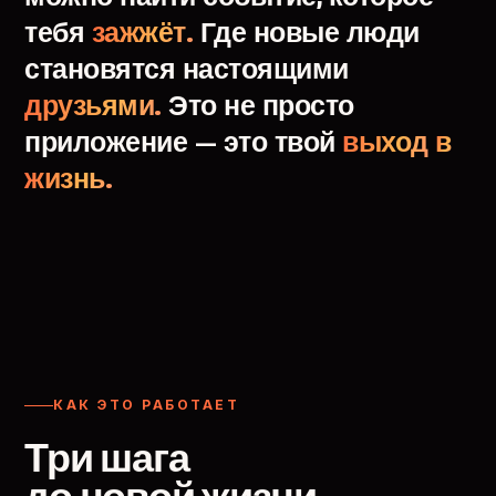
тебя
зажжёт.
Где
новые
люди
становятся
настоящими
друзьями.
Это
не
просто
приложение
—
это
твой
выход
в
жизнь.
КАК ЭТО РАБОТАЕТ
Три шага