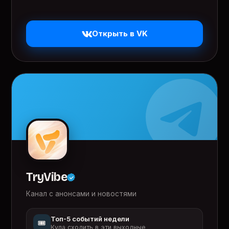
Открыть в VK
TryVibe
Канал с анонсами и новостями
Топ-5 событий недели
🎟️
Куда сходить в эти выходные