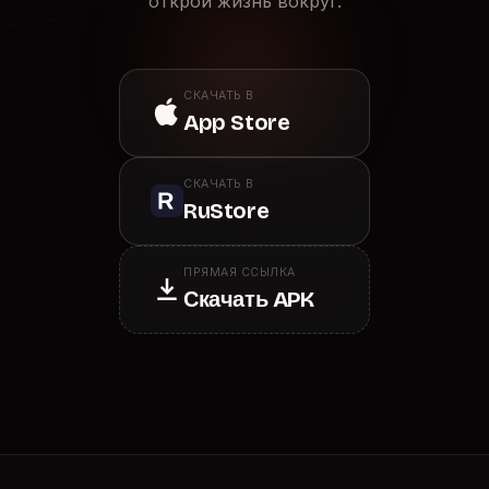
открой жизнь вокруг.
СКАЧАТЬ В
App Store
СКАЧАТЬ В
RuStore
ПРЯМАЯ ССЫЛКА
Скачать APK