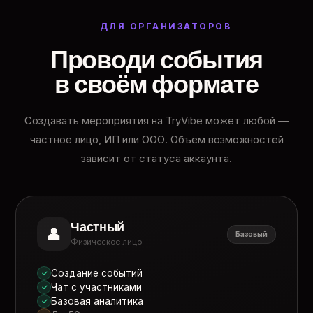
ДЛЯ ОРГАНИЗАТОРОВ
Проводи события
в своём формате
Создавать мероприятия на TryVibe может любой —
частное лицо, ИП или ООО. Объём возможностей
зависит от статуса аккаунта.
Частный
👤
Базовый
Физическое лицо
Создание событий
✓
Чат с участниками
✓
Базовая аналитика
✓