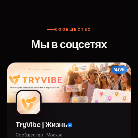
СООБЩЕСТВО
Мы в соцсетях
VK
TryVibe | Жизнь
Сообщество · Москва