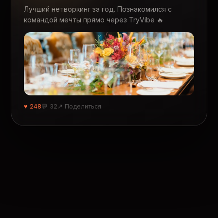
Лучший нетворкинг за год. Познакомился с
командой мечты прямо через TryVibe 🔥
♥ 248
💬 32
↗ Поделиться