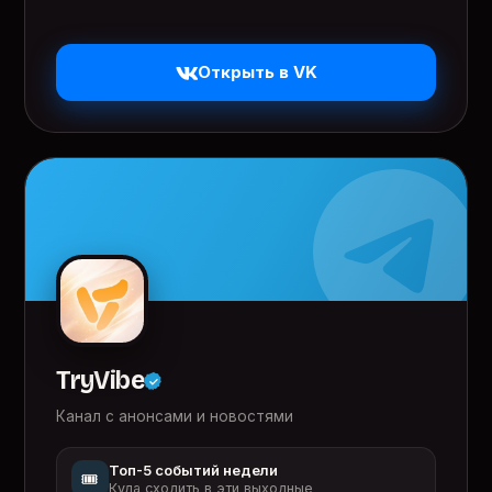
Открыть в VK
TryVibe
Канал с анонсами и новостями
Топ-5 событий недели
🎟️
Куда сходить в эти выходные