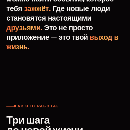
тебя
зажжёт.
Где
новые
люди
становятся
настоящими
друзьями.
Это
не
просто
приложение
—
это
твой
выход
в
жизнь.
КАК ЭТО РАБОТАЕТ
Три шага