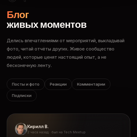
Блог
живых моментов
Делись впечатлениями от мероприятий, выкладывай
фото, читай отчёты других. Живое сообщество
людей, которые ценят настоящий опыт, а не
бесконечную ленту.
Посты и фото
Реакции
Комментарии
Подписки
Кирилл В.
2 часа назад · был на Tech Meetup