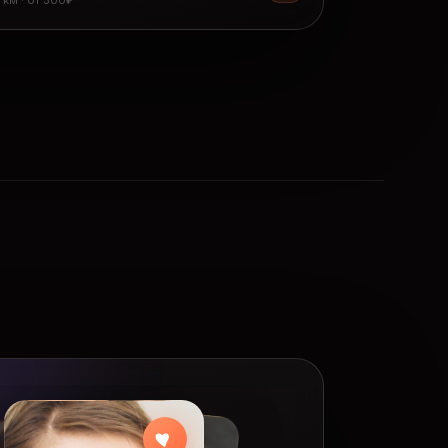
8 км · от 300₽