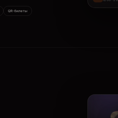
12:00 · 2.
QR-билеты