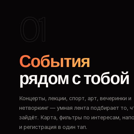
01
События
рядом с тобой
Концерты, лекции, спорт, арт, вечеринки и
нетворкинг — умная лента подбирает то, ч
зайдёт. Карта, фильтры по интересам, нап
и регистрация в один тап.