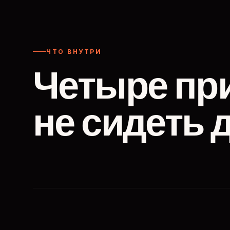
ЧТО ВНУТРИ
Четыре пр
не сидеть 