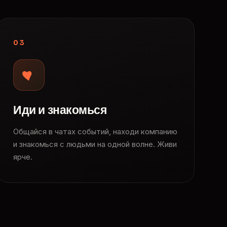
03
Иди и знакомься
Общайся в чатах событий, находи компанию
и знакомься с людьми на одной волне. Живи
ярче.