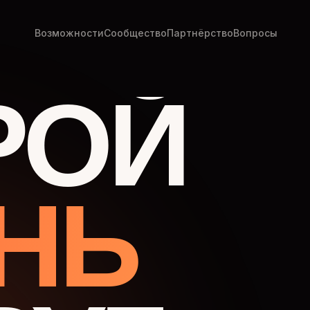
Возможности
Сообщество
Партнёрство
Вопросы
РОЙ
НЬ