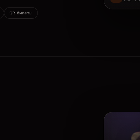
12:00 · 2.
QR-билеты