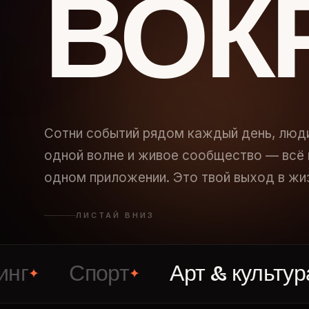
ВОК
Сотни событий рядом каждый день, люд
одной волне и живое сообщество — всё 
одном приложении. Это твой выход в жи
ЛИСТАЙ ВНИЗ
Спорт
Арт & культура
✦
✦