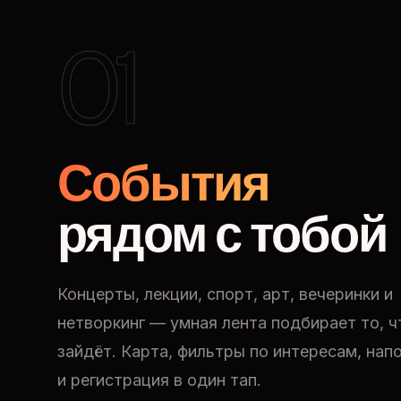
01
События
рядом с тобой
Концерты, лекции, спорт, арт, вечеринки и
нетворкинг — умная лента подбирает то, ч
зайдёт. Карта, фильтры по интересам, нап
и регистрация в один тап.