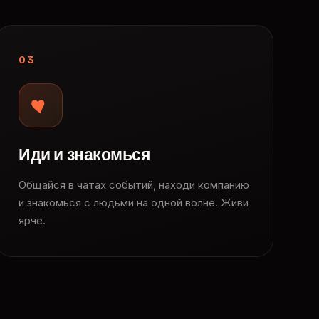
03
Иди и знакомься
Общайся в чатах событий, находи компанию
и знакомься с людьми на одной волне. Живи
ярче.