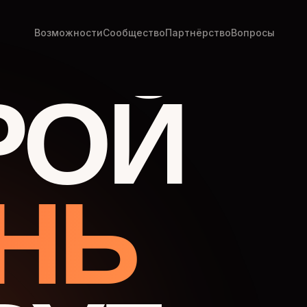
Возможности
Сообщество
Партнёрство
Вопросы
РОЙ
НЬ