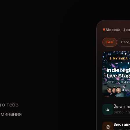
Москва, Це
Всё
Сего
🎸 МУЗЫКА 
Indie Nig
Live Sta
20:00 · 3.4 к
47 и
то тебе
Йога в п
🧘
08:00 · 1.
оминания
Выставк
🎨