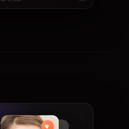
8 км · от 300₽