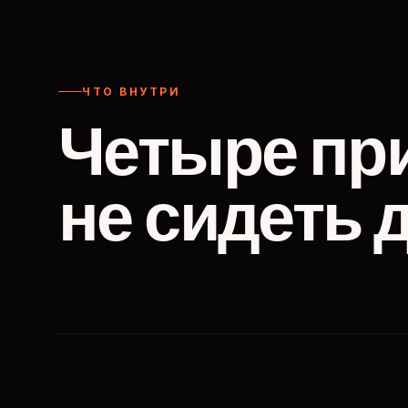
ЧТО ВНУТРИ
Четыре пр
не сидеть 