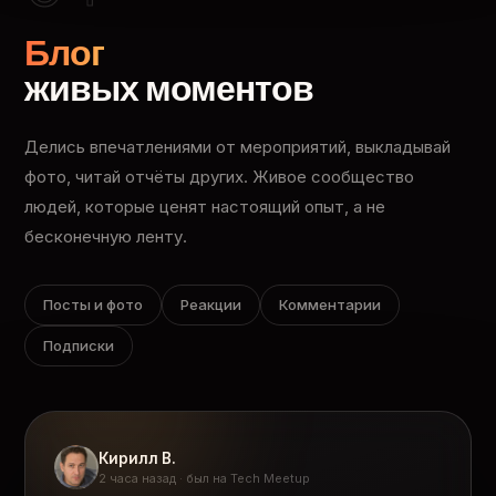
Блог
живых моментов
Делись впечатлениями от мероприятий, выкладывай
фото, читай отчёты других. Живое сообщество
людей, которые ценят настоящий опыт, а не
бесконечную ленту.
Посты и фото
Реакции
Комментарии
Подписки
Кирилл В.
2 часа назад · был на Tech Meetup