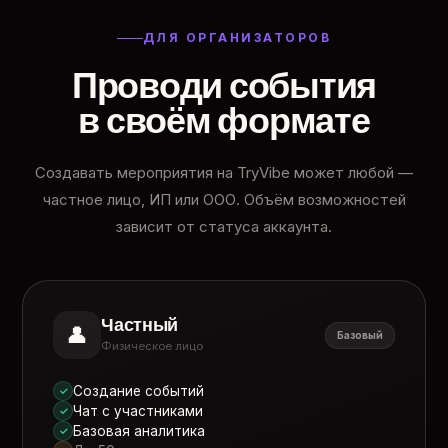
ДЛЯ ОРГАНИЗАТОРОВ
Проводи события
в своём формате
Создавать мероприятия на TryVibe может любой —
частное лицо, ИП или ООО. Объём возможностей
зависит от статуса аккаунта.
Частный
👤
Базовый
Физическое лицо
Создание событий
✓
Чат с участниками
✓
Базовая аналитика
✓