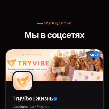
СООБЩЕСТВО
Мы в соцсетях
VK
TryVibe | Жизнь
Сообщество · Москва