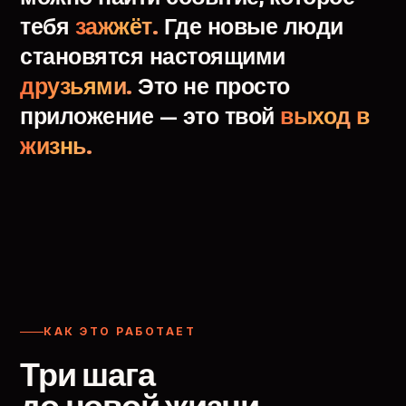
тебя
зажжёт.
Где
новые
люди
становятся
настоящими
друзьями.
Это
не
просто
приложение
—
это
твой
выход
в
жизнь.
КАК ЭТО РАБОТАЕТ
Три шага