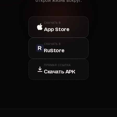
открой жизнь вокруг.
СКАЧАТЬ В
App Store
СКАЧАТЬ В
RuStore
ПРЯМАЯ ССЫЛКА
Скачать APK