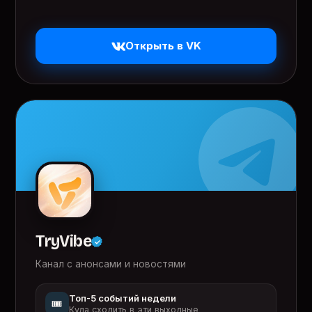
Открыть в VK
TryVibe
Канал с анонсами и новостями
Топ-5 событий недели
🎟️
Куда сходить в эти выходные