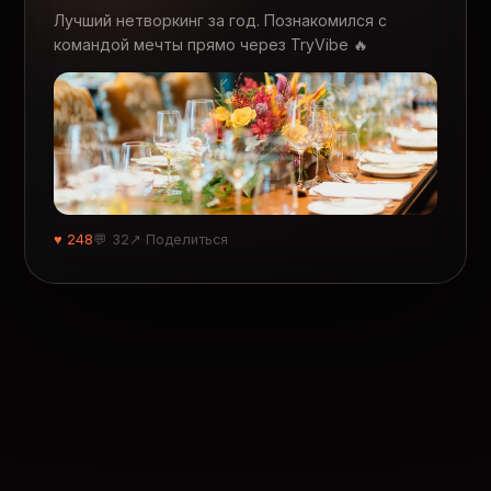
Лучший нетворкинг за год. Познакомился с
командой мечты прямо через TryVibe 🔥
♥ 248
💬 32
↗ Поделиться