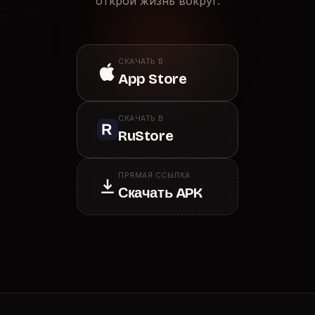
открой жизнь вокруг.
СКАЧАТЬ В
App Store
СКАЧАТЬ В
RuStore
ПРЯМАЯ ССЫЛКА
Скачать APK