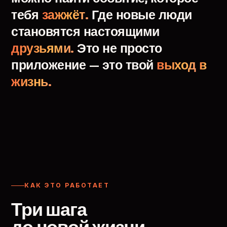
тебя
зажжёт.
Где
новые
люди
становятся
настоящими
друзьями.
Это
не
просто
приложение
—
это
твой
выход
в
жизнь.
КАК ЭТО РАБОТАЕТ
Три шага