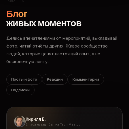
Блог
живых моментов
Делись впечатлениями от мероприятий, выкладывай
фото, читай отчёты других. Живое сообщество
людей, которые ценят настоящий опыт, а не
бесконечную ленту.
Посты и фото
Реакции
Комментарии
Подписки
Кирилл В.
2 часа назад · был на Tech Meetup