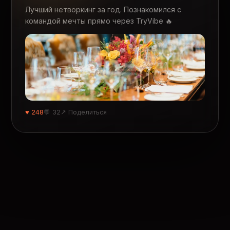
Лучший нетворкинг за год. Познакомился с
командой мечты прямо через TryVibe 🔥
♥ 248
💬 32
↗ Поделиться