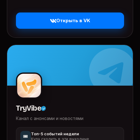
Открыть в VK
TryVibe
Канал с анонсами и новостями
Топ-5 событий недели
🎟️
Куда сходить в эти выходные