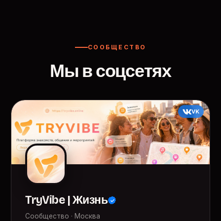
СООБЩЕСТВО
Мы в соцсетях
VK
TryVibe | Жизнь
Сообщество · Москва