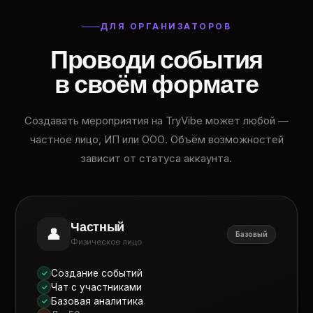
ДЛЯ ОРГАНИЗАТОРОВ
Проводи события
в своём формате
Создавать мероприятия на TryVibe может любой —
частное лицо, ИП или ООО. Объём возможностей
зависит от статуса аккаунта.
Частный
👤
Базовый
Физическое лицо
Создание событий
✓
Чат с участниками
✓
Базовая аналитика
✓