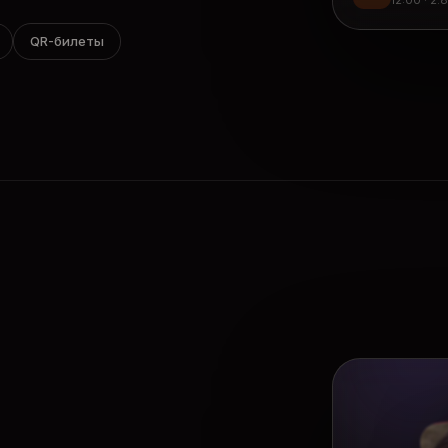
12:00 · 2.
QR-билеты