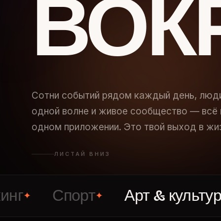
ВОК
Сотни событий рядом каждый день, люд
одной волне и живое сообщество — всё 
одном приложении. Это твой выход в жи
ЛИСТАЙ ВНИЗ
Спорт
Арт & культура
✦
✦