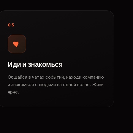
03
Иди и знакомься
Общайся в чатах событий, находи компанию
и знакомься с людьми на одной волне. Живи
ярче.