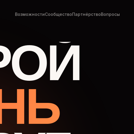
Возможности
Сообщество
Партнёрство
Вопросы
РОЙ
НЬ