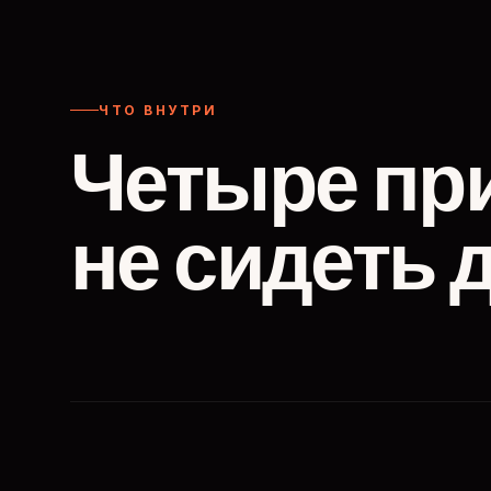
ЧТО ВНУТРИ
Четыре пр
не сидеть 