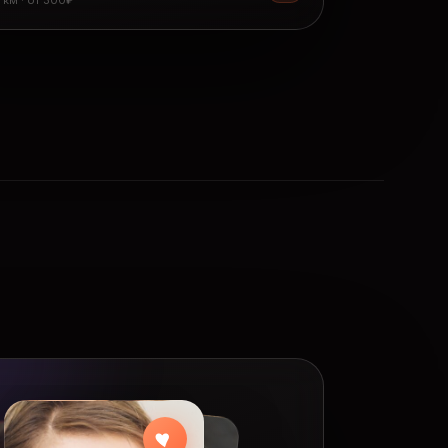
8 км · от 300₽