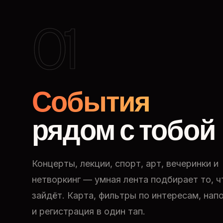
01
События
рядом с тобой
Концерты, лекции, спорт, арт, вечеринки и
нетворкинг — умная лента подбирает то, ч
зайдёт. Карта, фильтры по интересам, нап
и регистрация в один тап.