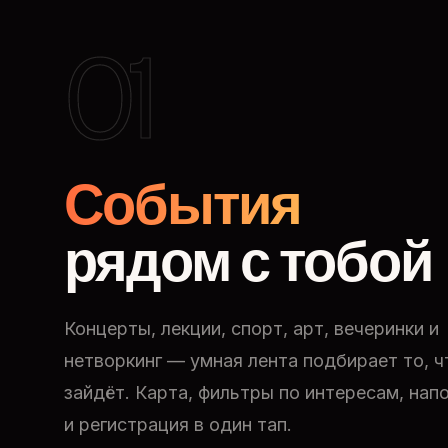
01
События
рядом с тобой
Концерты, лекции, спорт, арт, вечеринки и
нетворкинг — умная лента подбирает то, ч
зайдёт. Карта, фильтры по интересам, нап
и регистрация в один тап.