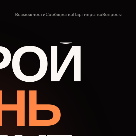
Возможности
Сообщество
Партнёрство
Вопросы
РОЙ
НЬ