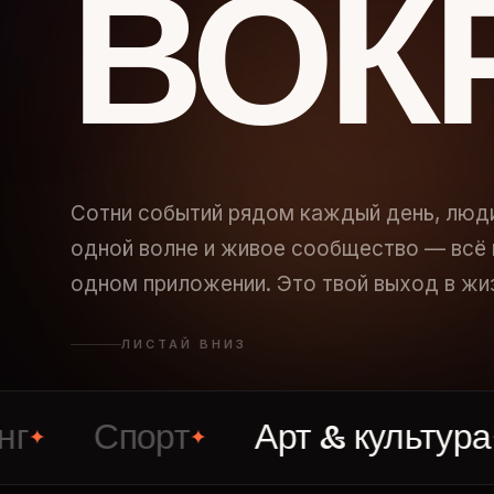
ВОК
Сотни событий рядом каждый день, люд
одной волне и живое сообщество — всё 
одном приложении. Это твой выход в жи
ЛИСТАЙ ВНИЗ
Спорт
Арт & культура
В
✦
✦