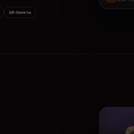
12:00 · 2.
QR-билеты