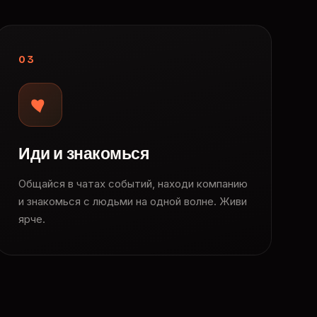
03
Иди и знакомься
Общайся в чатах событий, находи компанию
и знакомься с людьми на одной волне. Живи
ярче.