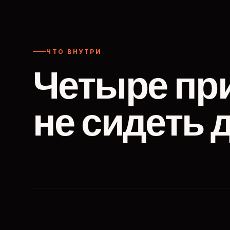
ЧТО ВНУТРИ
Четыре пр
не сидеть 