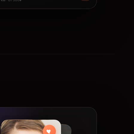
8 км · от 300₽