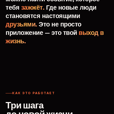
тебя
зажжёт.
Где
новые
люди
становятся
настоящими
друзьями.
Это
не
просто
приложение
—
это
твой
выход
в
жизнь.
КАК ЭТО РАБОТАЕТ
Три шага