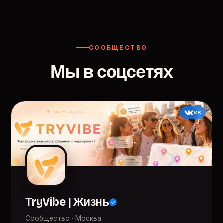
СООБЩЕСТВО
Мы в соцсетях
VK
TryVibe | Жизнь
Сообщество · Москва