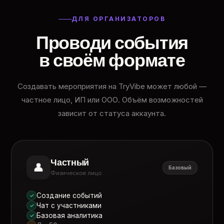
ДЛЯ ОРГАНИЗАТОРОВ
Проводи события
в своём формате
Создавать мероприятия на TryVibe может любой —
частное лицо, ИП или ООО. Объём возможностей
зависит от статуса аккаунта.
Частный
👤
Базовый
Физическое лицо
Создание событий
✓
Чат с участниками
✓
Базовая аналитика
✓