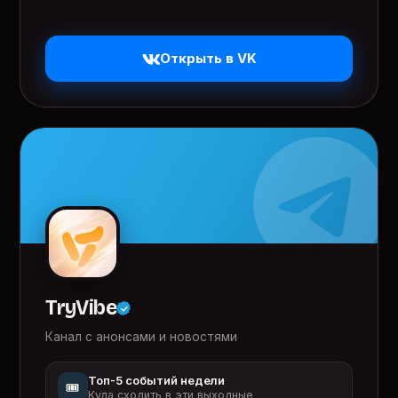
Открыть в VK
TryVibe
Канал с анонсами и новостями
Топ-5 событий недели
🎟️
Куда сходить в эти выходные