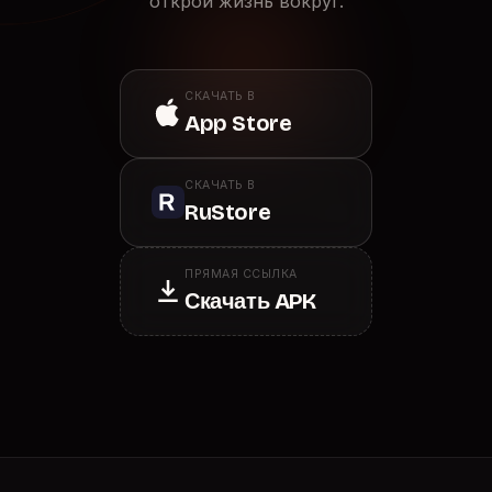
открой жизнь вокруг.
СКАЧАТЬ В
App Store
СКАЧАТЬ В
RuStore
ПРЯМАЯ ССЫЛКА
Скачать APK