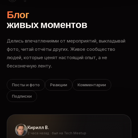
Блог
живых моментов
Делись впечатлениями от мероприятий, выкладывай
фото, читай отчёты других. Живое сообщество
людей, которые ценят настоящий опыт, а не
бесконечную ленту.
Посты и фото
Реакции
Комментарии
Подписки
Кирилл В.
2 часа назад · был на Tech Meetup