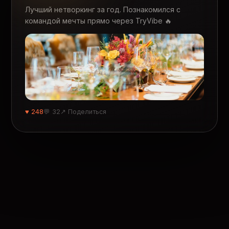
Лучший нетворкинг за год. Познакомился с
командой мечты прямо через TryVibe 🔥
♥ 248
💬 32
↗ Поделиться