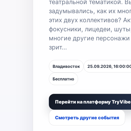
театральной тематикой. В
задумывались, как их мно
этих двух коллективов? Ак
фокусники, лицедеи, шуты
многие другие персонажи
зрит...
Владивосток
25.09.2026, 16:00:0
Бесплатно
Перейти на платформу TryVibe
Смотреть другие события