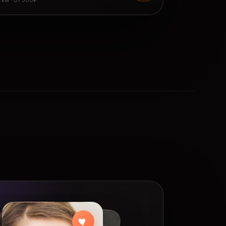
8 км · от 300₽