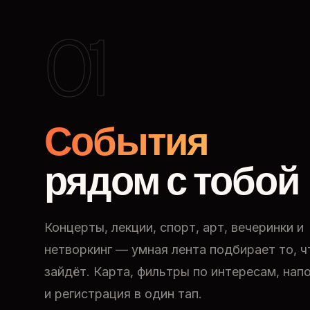
01
События
рядом с тобой
Концерты, лекции, спорт, арт, вечеринки и
нетворкинг — умная лента подбирает то, ч
зайдёт. Карта, фильтры по интересам, нап
и регистрация в один тап.