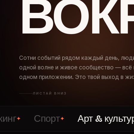
ВОК
Сотни событий рядом каждый день, люд
одной волне и живое сообщество — всё 
одном приложении. Это твой выход в жи
ЛИСТАЙ ВНИЗ
Спорт
Арт & культура
✦
✦