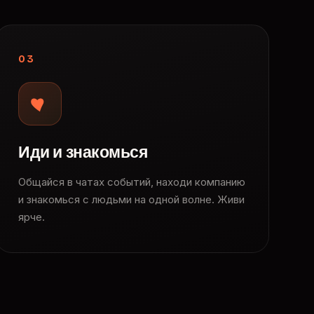
03
Иди и знакомься
Общайся в чатах событий, находи компанию
и знакомься с людьми на одной волне. Живи
ярче.