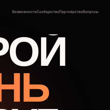
Возможности
Сообщество
Партнёрство
Вопросы
РОЙ
НЬ