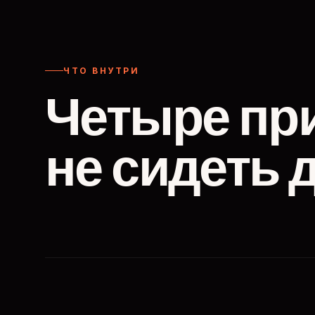
ЧТО ВНУТРИ
Четыре пр
не сидеть 