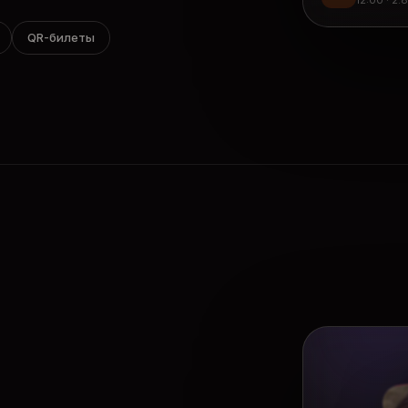
12:00 · 2.
QR-билеты