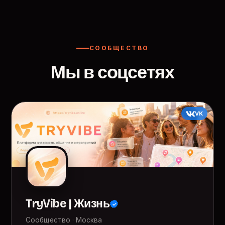
СООБЩЕСТВО
Мы в соцсетях
VK
TryVibe | Жизнь
Сообщество · Москва