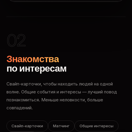
02
Знакомства
по интересам
Свайп-карточки, чтобы находить людей на одной
волне. Общие события и интересы — лучший повод
познакомиться. Меньше неловкости, больше
совпадений.
Свайп-карточки
Матчинг
Общие интересы