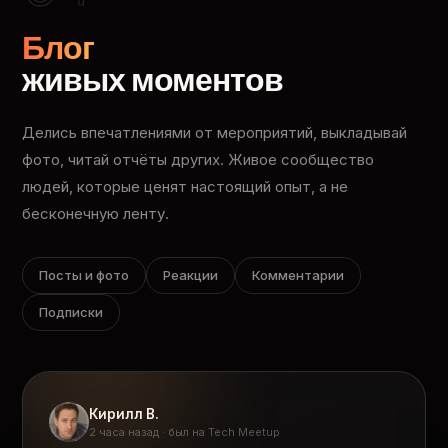
Блог
живых моментов
Делись впечатлениями от мероприятий, выкладывай
фото, читай отчёты других. Живое сообщество
людей, которые ценят настоящий опыт, а не
бесконечную ленту.
Посты и фото
Реакции
Комментарии
Подписки
Кирилл В.
2 часа назад · был на Tech Meetup