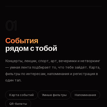
01
События
рядом с тобой
Концерты, лекции, спорт, арт, вечеринки и нетворкинг
— умная лента подбирает то, что тебе зайдёт. Карта,
фильтры по интересам, напоминания и регистрация в
один тап.
Карта событий
Умные фильтры
Напоминания
QR-билеты