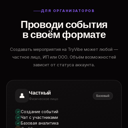
ДЛЯ ОРГАНИЗАТОРОВ
Проводи события
в своём формате
Создавать мероприятия на TryVibe может любой —
частное лицо, ИП или ООО. Объём возможностей
зависит от статуса аккаунта.
Частный
👤
Базовый
Физическое лицо
Создание событий
✓
Чат с участниками
✓
Базовая аналитика
✓