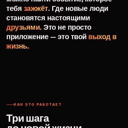
тебя
зажжёт.
Где
новые
люди
становятся
настоящими
друзьями.
Это
не
просто
приложение
—
это
твой
выход
в
жизнь.
КАК ЭТО РАБОТАЕТ
Три шага