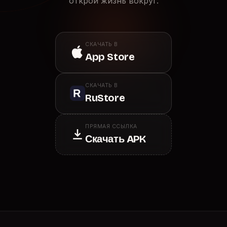
открой жизнь вокруг.
СКАЧАТЬ В
App Store
СКАЧАТЬ В
RuStore
ПРЯМАЯ ССЫЛКА
Скачать APK