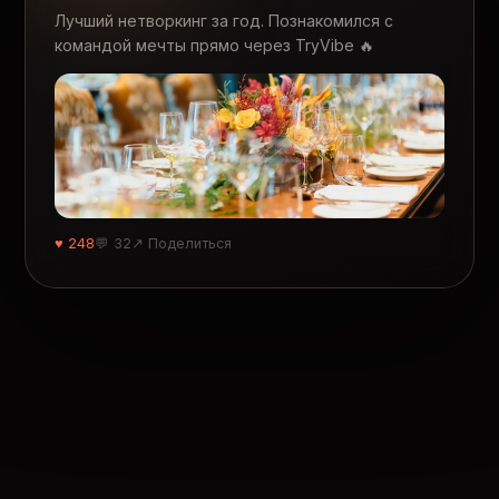
Лучший нетворкинг за год. Познакомился с
командой мечты прямо через TryVibe 🔥
♥ 248
💬 32
↗ Поделиться