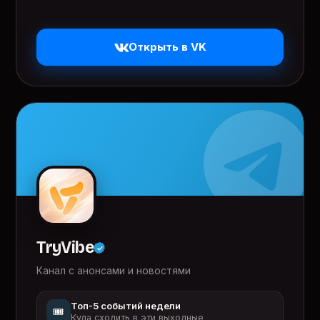
Открыть в VK
TryVibe
Канал с анонсами и новостями
Топ-5 событий недели
🎟️
Куда сходить в эти выходные