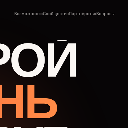
Возможности
Сообщество
Партнёрство
Вопросы
РОЙ
НЬ