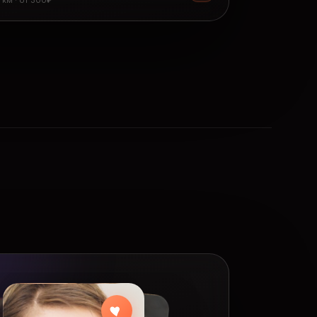
8 км · от 300₽