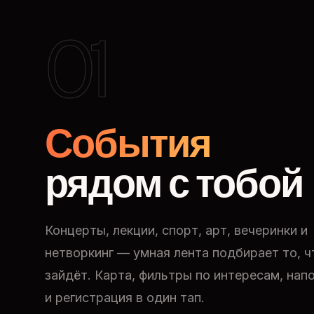
01
События
рядом с тобой
Концерты, лекции, спорт, арт, вечеринки и
нетворкинг — умная лента подбирает то, ч
зайдёт. Карта, фильтры по интересам, нап
и регистрация в один тап.