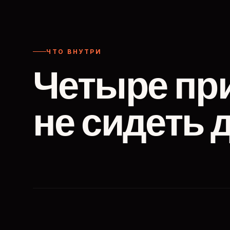
ЧТО ВНУТРИ
Четыре пр
не сидеть 