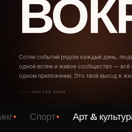
ВОК
Сотни событий рядом каждый день, люд
одной волне и живое сообщество — всё 
одном приложении. Это твой выход в жи
ЛИСТАЙ ВНИЗ
Спорт
Арт & культура
✦
✦