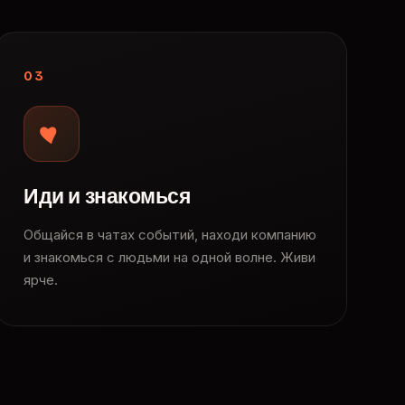
03
Иди и знакомься
Общайся в чатах событий, находи компанию
и знакомься с людьми на одной волне. Живи
ярче.