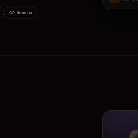
12:00 · 2.
QR-билеты