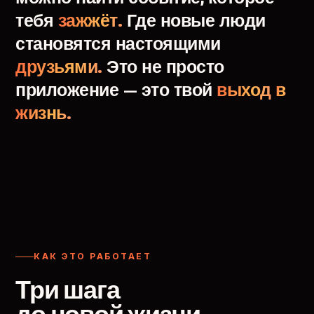
тебя
зажжёт.
Где
новые
люди
становятся
настоящими
друзьями.
Это
не
просто
приложение
—
это
твой
выход
в
жизнь.
КАК ЭТО РАБОТАЕТ
Три шага