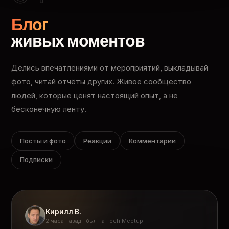
Блог
живых моментов
Делись впечатлениями от мероприятий, выкладывай
фото, читай отчёты других. Живое сообщество
людей, которые ценят настоящий опыт, а не
бесконечную ленту.
Посты и фото
Реакции
Комментарии
Подписки
Кирилл В.
2 часа назад · был на Tech Meetup