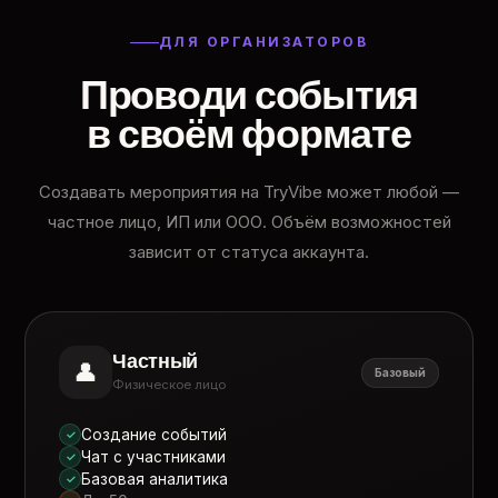
ДЛЯ ОРГАНИЗАТОРОВ
Проводи события
в своём формате
Создавать мероприятия на TryVibe может любой —
частное лицо, ИП или ООО. Объём возможностей
зависит от статуса аккаунта.
Частный
👤
Базовый
Физическое лицо
Создание событий
✓
Чат с участниками
✓
Базовая аналитика
✓