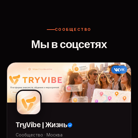
СООБЩЕСТВО
Мы в соцсетях
VK
TryVibe | Жизнь
Сообщество · Москва