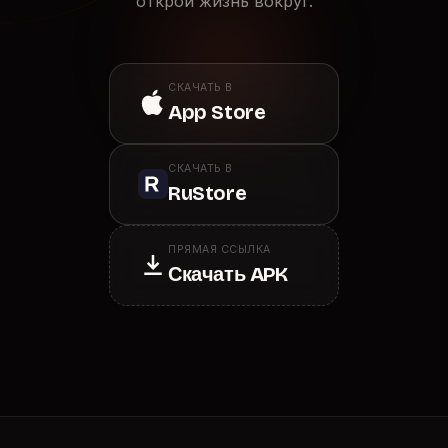
открой жизнь вокруг.
СКАЧАТЬ В
App Store
СКАЧАТЬ В
RuStore
ПРЯМАЯ ССЫЛКА
Скачать APK