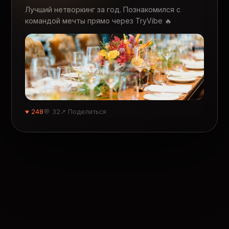
Лучший нетворкинг за год. Познакомился с
командой мечты прямо через TryVibe 🔥
♥ 248
💬 32
↗ Поделиться