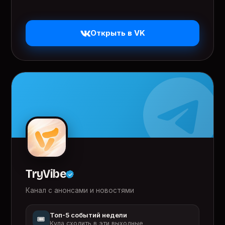
Открыть в VK
TryVibe
Канал с анонсами и новостями
Топ-5 событий недели
🎟️
Куда сходить в эти выходные