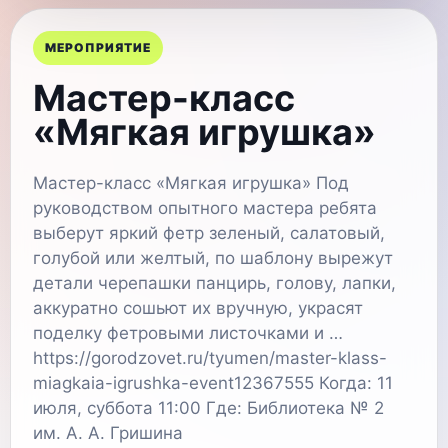
МЕРОПРИЯТИЕ
Мастер-класс
«Мягкая игрушка»
Мастер-класс «Мягкая игрушка» Под
руководством опытного мастера ребята
выберут яркий фетр зеленый, салатовый,
голубой или желтый, по шаблону вырежут
детали черепашки панцирь, голову, лапки,
аккуратно сошьют их вручную, украсят
поделку фетровыми листочками и …
https://gorodzovet.ru/tyumen/master-klass-
miagkaia-igrushka-event12367555 Когда: 11
июля, суббота 11:00 Где: Библиотека № 2
им. А. А. Гришина