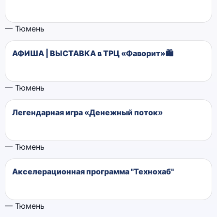
— Тюмень
АФИША | ВЫСТАВКА в ТРЦ «Фаворит»🛍️
— Тюмень
Легендарная игра «Денежный поток»
— Тюмень
Акселерационная программа "Технохаб"
— Тюмень