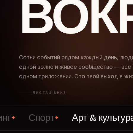
ВОК
Сотни событий рядом каждый день, люд
одной волне и живое сообщество — всё 
одном приложении. Это твой выход в жи
ЛИСТАЙ ВНИЗ
Спорт
Арт & культура
✦
✦