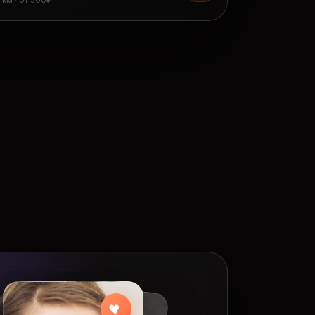
8 км · от 300₽