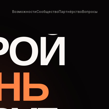
Возможности
Сообщество
Партнёрство
Вопросы
РОЙ
НЬ