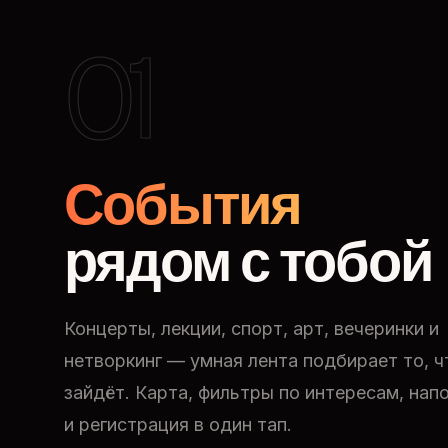
01
События
рядом с тобой
Концерты, лекции, спорт, арт, вечеринки и
нетворкинг — умная лента подбирает то, ч
зайдёт. Карта, фильтры по интересам, нап
и регистрация в один тап.