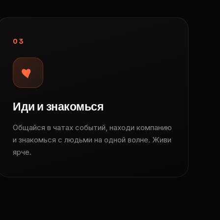
03
Иди и знакомься
Общайся в чатах событий, находи компанию
и знакомься с людьми на одной волне. Живи
ярче.