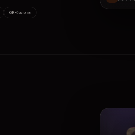
12:00 · 2.
QR-билеты