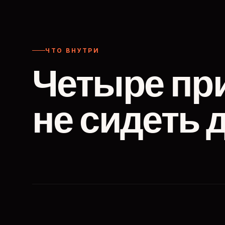
ЧТО ВНУТРИ
Четыре пр
не сидеть 