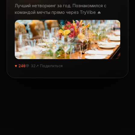
Лучший нетворкинг за год. Познакомился с
командой мечты прямо через TryVibe 🔥
♥ 248
💬 32
↗ Поделиться