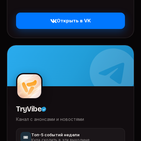
Открыть в VK
TryVibe
Канал с анонсами и новостями
Топ-5 событий недели
🎟️
Куда сходить в эти выходные