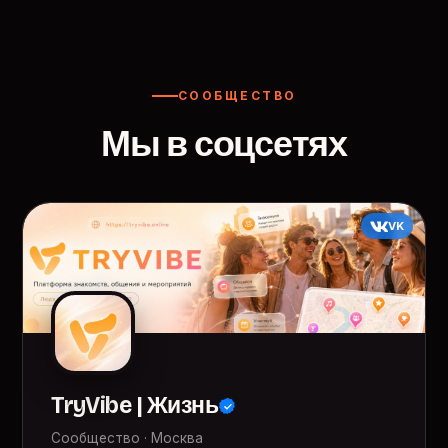
СООБЩЕСТВО
Мы в соцсетях
VK
TryVibe | Жизнь
Сообщество · Москва