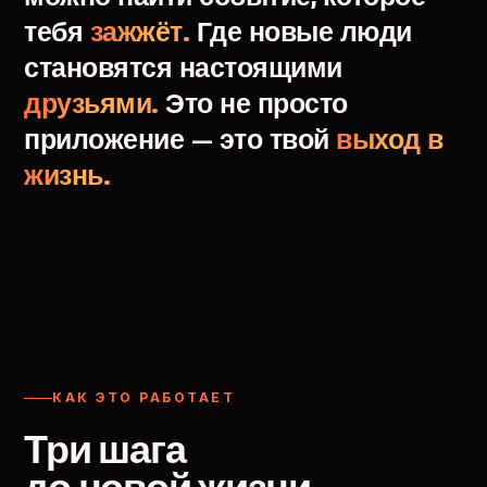
тебя
зажжёт.
Где
новые
люди
становятся
настоящими
друзьями.
Это
не
просто
приложение
—
это
твой
выход
в
жизнь.
КАК ЭТО РАБОТАЕТ
Три шага