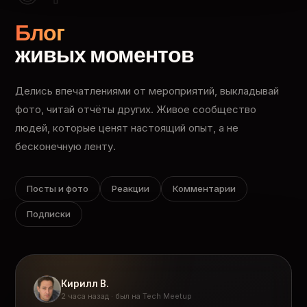
Блог
живых моментов
Делись впечатлениями от мероприятий, выкладывай
фото, читай отчёты других. Живое сообщество
людей, которые ценят настоящий опыт, а не
бесконечную ленту.
Посты и фото
Реакции
Комментарии
Подписки
Кирилл В.
2 часа назад · был на Tech Meetup