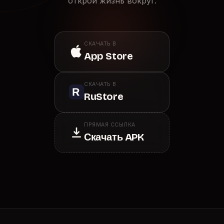
открой жизнь вокруг.
СКАЧАТЬ В
App Store
СКАЧАТЬ В
RuStore
ПРЯМАЯ ССЫЛКА
Скачать APK