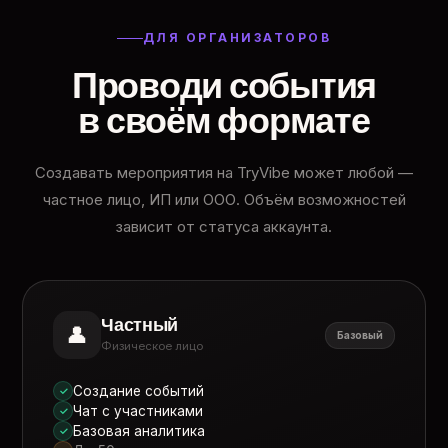
ДЛЯ ОРГАНИЗАТОРОВ
Проводи события
в своём формате
Создавать мероприятия на TryVibe может любой —
частное лицо, ИП или ООО. Объём возможностей
зависит от статуса аккаунта.
Частный
👤
Базовый
Физическое лицо
Создание событий
✓
Чат с участниками
✓
Базовая аналитика
✓