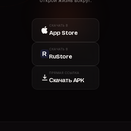
открой жизнь вокруг.
СКАЧАТЬ В
App Store
СКАЧАТЬ В
RuStore
ПРЯМАЯ ССЫЛКА
Скачать APK