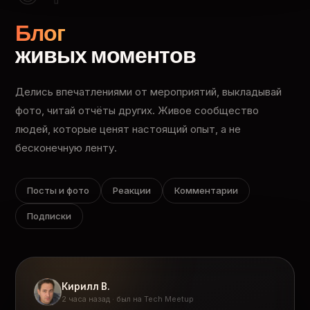
Блог
живых моментов
Делись впечатлениями от мероприятий, выкладывай
фото, читай отчёты других. Живое сообщество
людей, которые ценят настоящий опыт, а не
бесконечную ленту.
Посты и фото
Реакции
Комментарии
Подписки
Кирилл В.
2 часа назад · был на Tech Meetup