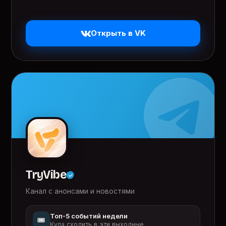
Открыть в VK
TryVibe
Канал с анонсами и новостями
Топ-5 событий недели
🎟️
Куда сходить в эти выходные