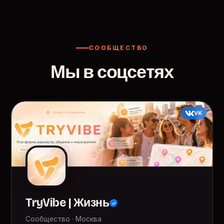
СООБЩЕСТВО
Мы в соцсетях
VK
TryVibe | Жизнь
Сообщество · Москва