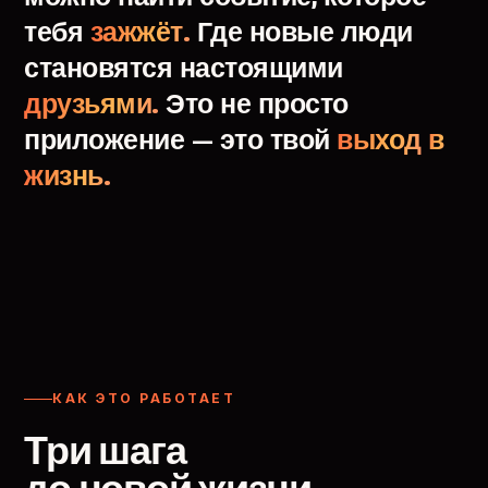
тебя
зажжёт.
Где
новые
люди
становятся
настоящими
друзьями.
Это
не
просто
приложение
—
это
твой
выход
в
жизнь.
КАК ЭТО РАБОТАЕТ
Три шага