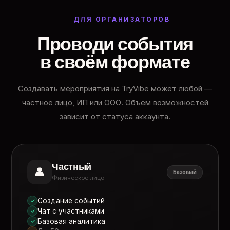
ДЛЯ ОРГАНИЗАТОРОВ
Проводи события
в своём формате
Создавать мероприятия на TryVibe может любой —
частное лицо, ИП или ООО. Объём возможностей
зависит от статуса аккаунта.
Частный
👤
Базовый
Физическое лицо
Создание событий
✓
Чат с участниками
✓
Базовая аналитика
✓