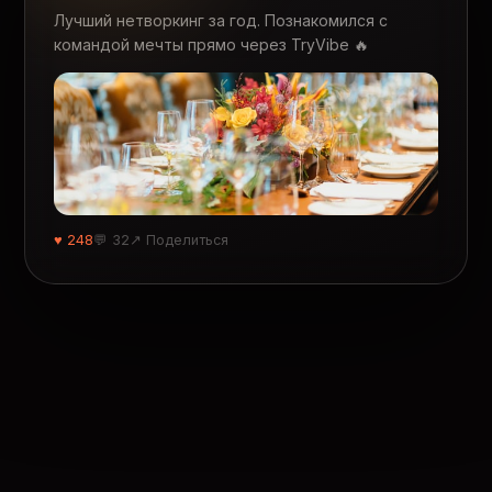
Лучший нетворкинг за год. Познакомился с
командой мечты прямо через TryVibe 🔥
♥ 248
💬 32
↗ Поделиться