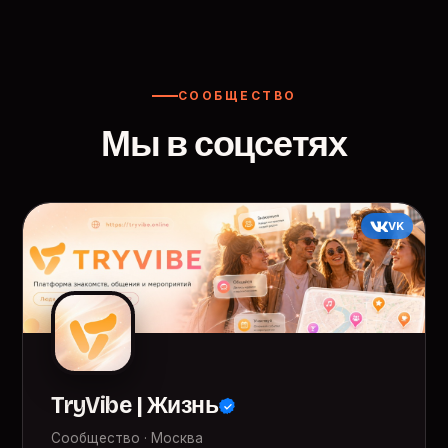
СООБЩЕСТВО
Мы в соцсетях
VK
TryVibe | Жизнь
Сообщество · Москва