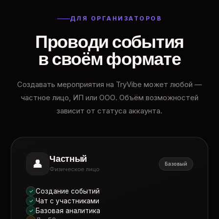
ДЛЯ ОРГАНИЗАТОРОВ
Проводи события
в своём формате
Создавать мероприятия на TryVibe может любой —
частное лицо, ИП или ООО. Объём возможностей
зависит от статуса аккаунта.
Частный
👤
Базовый
Физическое лицо
Создание событий
✓
Чат с участниками
✓
Базовая аналитика
✓