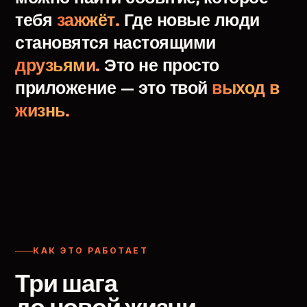
тебя
зажжёт.
Где
новые
люди
становятся
настоящими
друзьями.
Это
не
просто
приложение
—
это
твой
выход
в
жизнь.
КАК ЭТО РАБОТАЕТ
Три шага