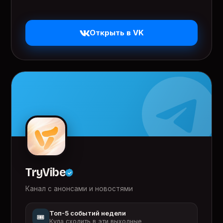
Открыть в VK
TryVibe
Канал с анонсами и новостями
Топ-5 событий недели
🎟️
Куда сходить в эти выходные