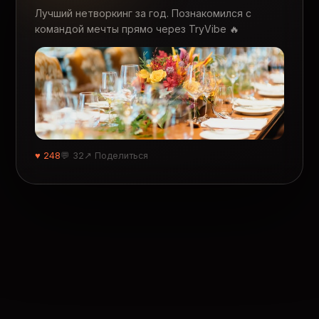
Лучший нетворкинг за год. Познакомился с
командой мечты прямо через TryVibe 🔥
♥ 248
💬 32
↗ Поделиться