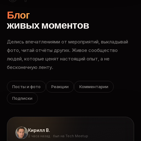
Блог
живых моментов
Делись впечатлениями от мероприятий, выкладывай
фото, читай отчёты других. Живое сообщество
людей, которые ценят настоящий опыт, а не
бесконечную ленту.
Посты и фото
Реакции
Комментарии
Подписки
Кирилл В.
2 часа назад · был на Tech Meetup