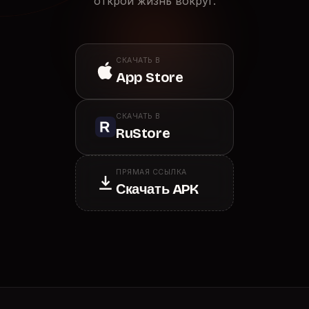
открой жизнь вокруг.
СКАЧАТЬ В
App Store
СКАЧАТЬ В
RuStore
ПРЯМАЯ ССЫЛКА
Скачать APK