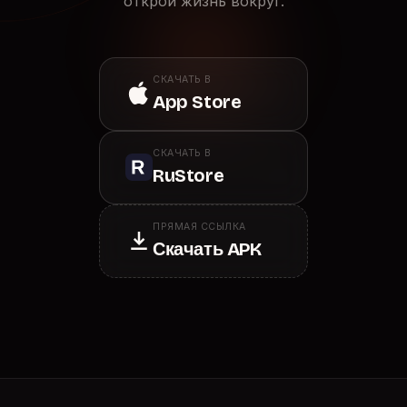
открой жизнь вокруг.
СКАЧАТЬ В
App Store
СКАЧАТЬ В
RuStore
ПРЯМАЯ ССЫЛКА
Скачать APK