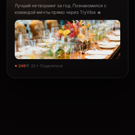
Лучший нетворкинг за год. Познакомился с
командой мечты прямо через TryVibe 🔥
♥ 248
💬 32
↗ Поделиться