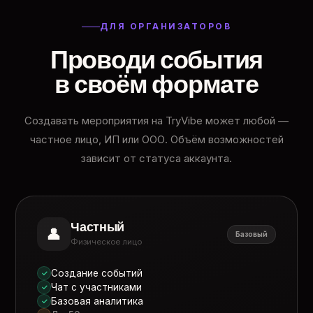
ДЛЯ ОРГАНИЗАТОРОВ
Проводи события
в своём формате
Создавать мероприятия на TryVibe может любой —
частное лицо, ИП или ООО. Объём возможностей
зависит от статуса аккаунта.
Частный
👤
Базовый
Физическое лицо
Создание событий
✓
Чат с участниками
✓
Базовая аналитика
✓