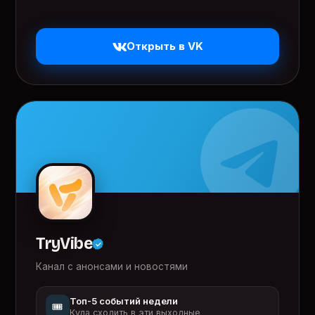
Открыть в VK
TryVibe
Канал с анонсами и новостями
Топ-5 событий недели
🎟️
Куда сходить в эти выходные