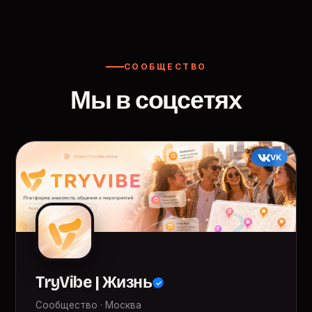
СООБЩЕСТВО
Мы в соцсетях
VK
TryVibe | Жизнь
Сообщество · Москва