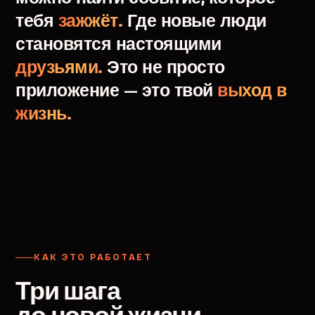
тебя
зажжёт.
Где
новые
люди
становятся
настоящими
друзьями.
Это
не
просто
приложение
—
это
твой
выход
в
жизнь.
КАК ЭТО РАБОТАЕТ
Три шага