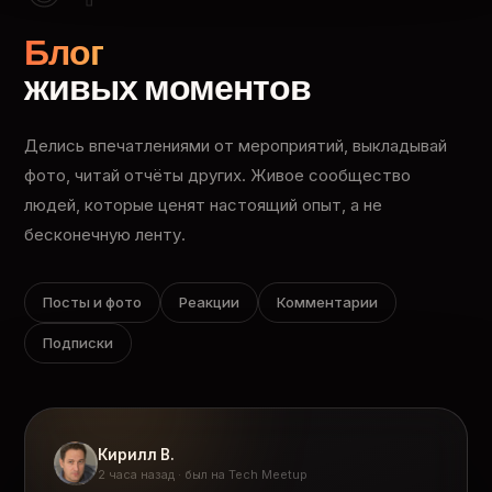
Блог
живых моментов
Делись впечатлениями от мероприятий, выкладывай
фото, читай отчёты других. Живое сообщество
людей, которые ценят настоящий опыт, а не
бесконечную ленту.
Посты и фото
Реакции
Комментарии
Подписки
Кирилл В.
2 часа назад · был на Tech Meetup