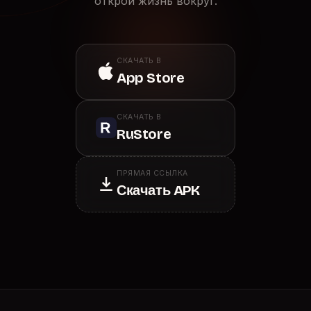
открой жизнь вокруг.
СКАЧАТЬ В
App Store
СКАЧАТЬ В
RuStore
ПРЯМАЯ ССЫЛКА
Скачать APK