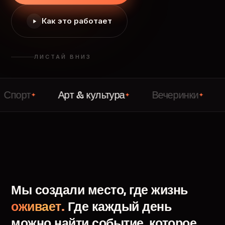
Как это работает
ЛИСТАЙ ВНИЗ
Арт & культура
Вечеринки
Лекци
✦
✦
✦
Мы
создали
место,
где
жизнь
оживает.
Где
каждый
день
можно
найти
событие,
которое