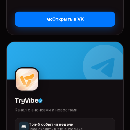
Открыть в VK
TryVibe
Канал с анонсами и новостями
Топ-5 событий недели
🎟️
Куда сходить в эти выходные