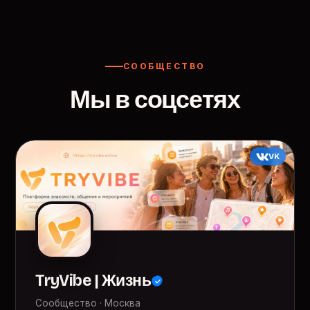
СООБЩЕСТВО
Мы в соцсетях
VK
TryVibe | Жизнь
Сообщество · Москва