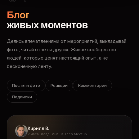
Блог
живых моментов
Делись впечатлениями от мероприятий, выкладывай
фото, читай отчёты других. Живое сообщество
людей, которые ценят настоящий опыт, а не
бесконечную ленту.
Посты и фото
Реакции
Комментарии
Подписки
Кирилл В.
2 часа назад · был на Tech Meetup