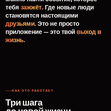
тебя
зажжёт.
Где
новые
люди
становятся
настоящими
друзьями.
Это
не
просто
приложение
—
это
твой
выход
в
жизнь.
КАК ЭТО РАБОТАЕТ
Три шага