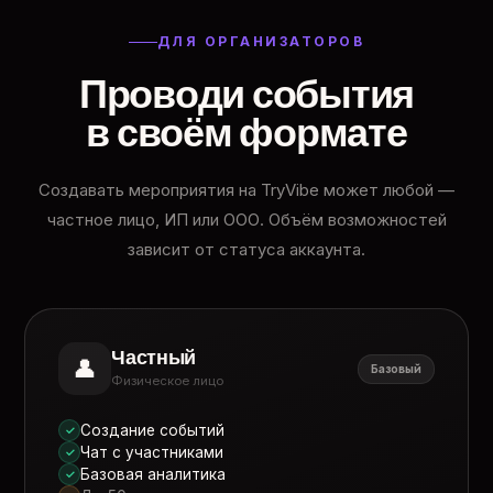
ДЛЯ ОРГАНИЗАТОРОВ
Проводи события
в своём формате
Создавать мероприятия на TryVibe может любой —
частное лицо, ИП или ООО. Объём возможностей
зависит от статуса аккаунта.
Частный
👤
Базовый
Физическое лицо
Создание событий
✓
Чат с участниками
✓
Базовая аналитика
✓