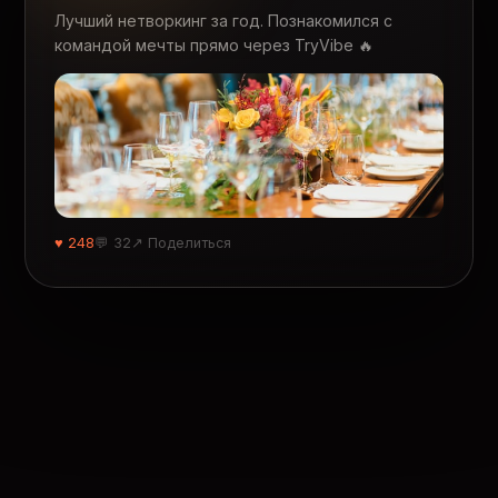
Лучший нетворкинг за год. Познакомился с
командой мечты прямо через TryVibe 🔥
♥ 248
💬 32
↗ Поделиться