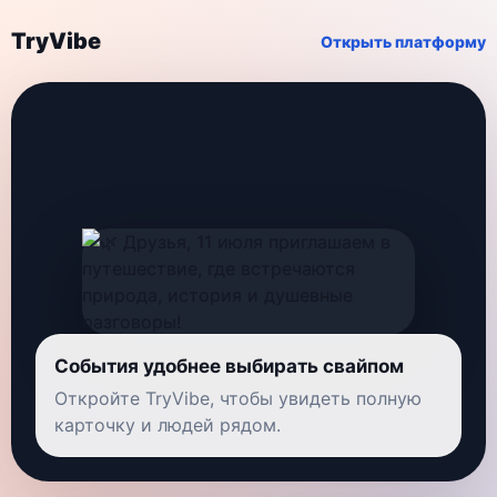
TryVibe
Открыть платформу
События удобнее выбирать свайпом
Откройте TryVibe, чтобы увидеть полную
карточку и людей рядом.