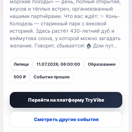
морские походы» — день, полный открытий,
вкусов и тёплых встреч, организованный
нашими партнёрами. Что вас ждёт: ✨ Конь-
Колодезь — старинный парк с вековой
историей. Здесь растёт 430-летний дуб и
веймутова сосна, у которой можно загадать
желание. Говорят, сбывается! 🏠 Дом пут...
Липецк
11.07.2026, 06:00:00
Образование
500 ₽
Событие прошло
Перейти на платформу TryVibe
Смотреть другие события