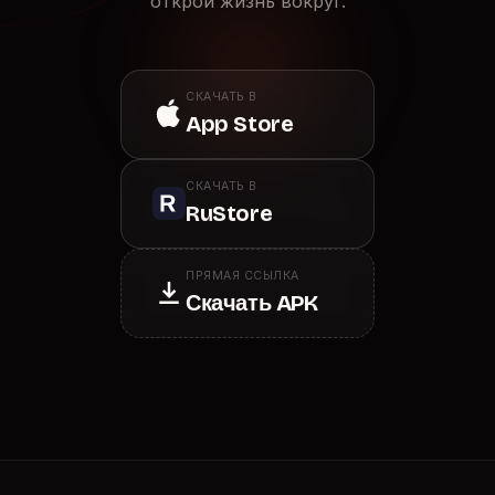
открой жизнь вокруг.
СКАЧАТЬ В
App Store
СКАЧАТЬ В
RuStore
ПРЯМАЯ ССЫЛКА
Скачать APK