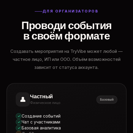
ДЛЯ ОРГАНИЗАТОРОВ
Проводи события
в своём формате
Создавать мероприятия на TryVibe может любой —
частное лицо, ИП или ООО. Объём возможностей
зависит от статуса аккаунта.
Частный
👤
Базовый
Физическое лицо
Создание событий
✓
Чат с участниками
✓
Базовая аналитика
✓