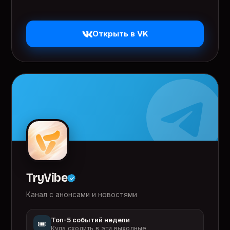
Открыть в VK
TryVibe
Канал с анонсами и новостями
Топ-5 событий недели
🎟️
Куда сходить в эти выходные