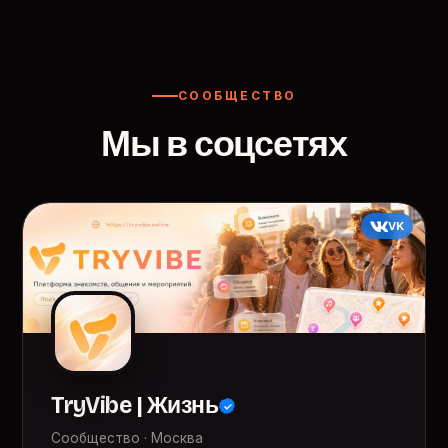
СООБЩЕСТВО
Мы в соцсетях
VK
TryVibe | Жизнь
Сообщество · Москва