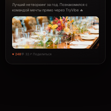
Лучший нетворкинг за год. Познакомился с
командой мечты прямо через TryVibe 🔥
♥ 248
💬 32
↗ Поделиться