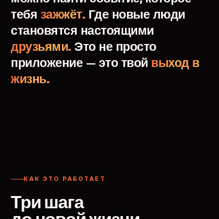
тебя
зажжёт.
Где
новые
люди
становятся
настоящими
друзьями.
Это
не
просто
приложение
—
это
твой
выход
в
жизнь.
КАК ЭТО РАБОТАЕТ
Три шага