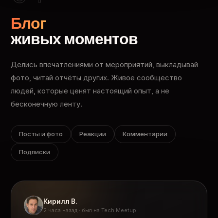
Блог
живых моментов
Делись впечатлениями от мероприятий, выкладывай
фото, читай отчёты других. Живое сообщество
людей, которые ценят настоящий опыт, а не
бесконечную ленту.
Посты и фото
Реакции
Комментарии
Подписки
Кирилл В.
2 часа назад · был на Tech Meetup