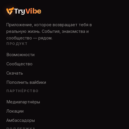
Try
Vibe
Приложение, которое возвращает тебя в
реальную жизнь. События, знакомства и
сообщество — рядом.
ПРОДУКТ
Возможности
Сообщество
Скачать
Пополнить вайбики
ПАРТНЁРСТВО
Медиапартнёры
Локации
Амбассадоры
ПОДДЕРЖКА