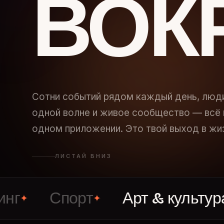
ВОК
Сотни событий рядом каждый день, люд
одной волне и живое сообщество — всё 
одном приложении. Это твой выход в жи
ЛИСТАЙ ВНИЗ
Спорт
Арт & культура
✦
✦