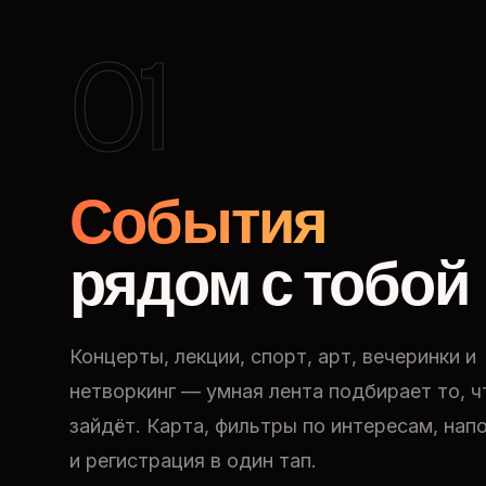
01
События
рядом с тобой
Концерты, лекции, спорт, арт, вечеринки и
нетворкинг — умная лента подбирает то, ч
зайдёт. Карта, фильтры по интересам, нап
и регистрация в один тап.