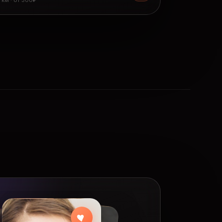
8 км · от 300₽