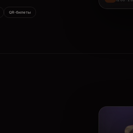
12:00 · 2.
QR-билеты