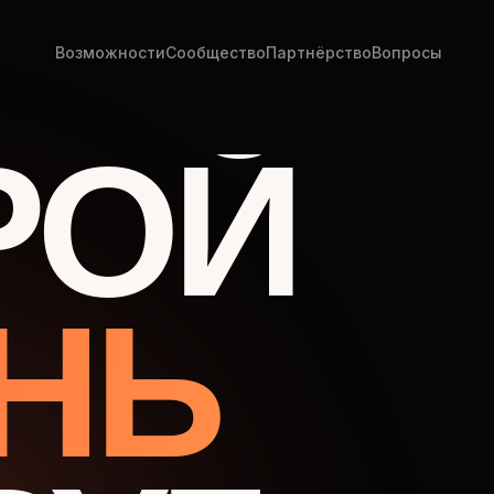
Возможности
Сообщество
Партнёрство
Вопросы
РОЙ
НЬ