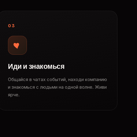
03
Иди и знакомься
Общайся в чатах событий, находи компанию
и знакомься с людьми на одной волне. Живи
ярче.