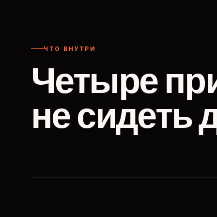
ЧТО ВНУТРИ
Четыре пр
не сидеть 