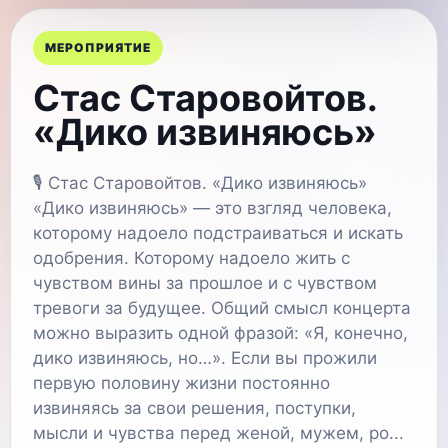
МЕРОПРИЯТИЕ
Стас Старовойтов.
«Дико извиняюсь»
🎙 Стас Старовойтов. «Дико извиняюсь»
«Дико извиняюсь» — это взгляд человека,
которому надоело подстраиваться и искать
одобрения. Которому надоело жить с
чувством вины за прошлое и с чувством
тревоги за будущее. Общий смысл концерта
можно выразить одной фразой: «Я, конечно,
дико извиняюсь, но…». Если вы прожили
первую половину жизни постоянно
извиняясь за свои решения, поступки,
мысли и чувства перед женой, мужем, ро...