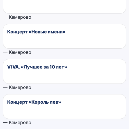
— Кемерово
Концерт «Новые имена»
— Кемерово
ViVA. «Лучшее за 10 лет»
— Кемерово
Концерт «Король лев»
— Кемерово