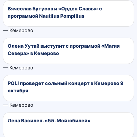
Вячеслав Бутусов и «Орден Славы» с
программой Nautilus Pompilius
— Кемерово
Олена Уутай выступит с программой «Магия
Севера» в Кемерово
— Кемерово
POLI проведет сольный концерт в Кемерово 9
октября
— Кемерово
Лена Василек. «55. Мой юбилей»