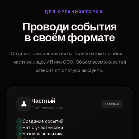
ДЛЯ ОРГАНИЗАТОРОВ
Проводи события
в своём формате
Создавать мероприятия на TryVibe может любой —
частное лицо, ИП или ООО. Объём возможностей
зависит от статуса аккаунта.
Частный
👤
Базовый
Физическое лицо
Создание событий
✓
Чат с участниками
✓
Базовая аналитика
✓