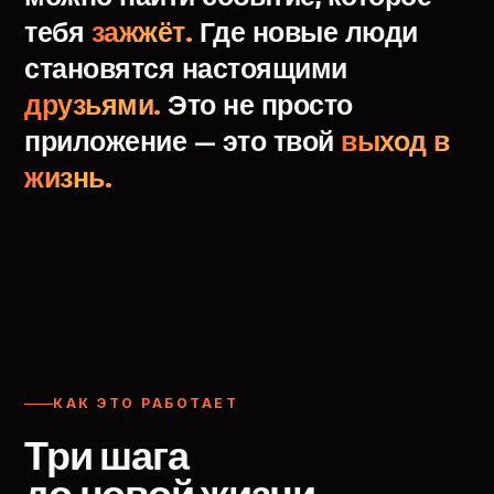
тебя
зажжёт.
Где
новые
люди
становятся
настоящими
друзьями.
Это
не
просто
приложение
—
это
твой
выход
в
жизнь.
КАК ЭТО РАБОТАЕТ
Три шага