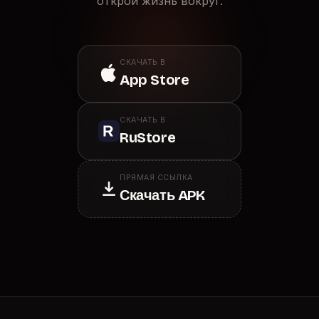
открой жизнь вокруг.
СКАЧАТЬ В
App Store
СКАЧАТЬ В
RuStore
ПРЯМАЯ ССЫЛКА
Скачать APK