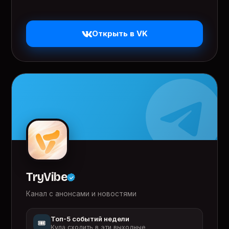
Открыть в VK
TryVibe
Канал с анонсами и новостями
Топ-5 событий недели
🎟️
Куда сходить в эти выходные