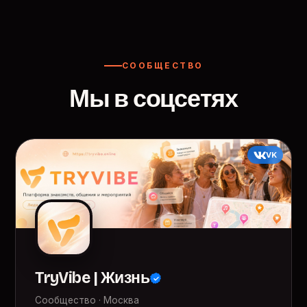
СООБЩЕСТВО
Мы в соцсетях
VK
TryVibe | Жизнь
Сообщество · Москва