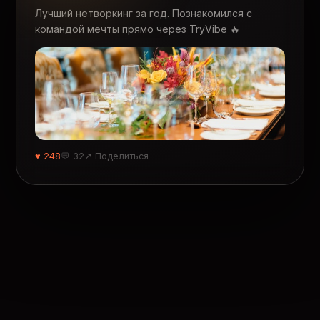
Лучший нетворкинг за год. Познакомился с
командой мечты прямо через TryVibe 🔥
♥ 248
💬 32
↗ Поделиться