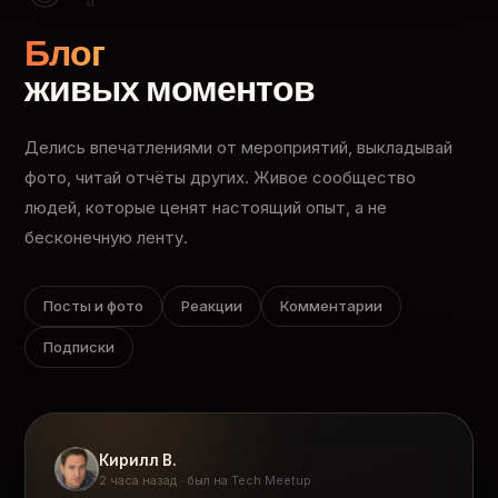
Блог
живых моментов
Делись впечатлениями от мероприятий, выкладывай
фото, читай отчёты других. Живое сообщество
людей, которые ценят настоящий опыт, а не
бесконечную ленту.
Посты и фото
Реакции
Комментарии
Подписки
Кирилл В.
2 часа назад · был на Tech Meetup