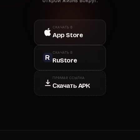
открой жизнь вокруг.
СКАЧАТЬ В
App Store
СКАЧАТЬ В
RuStore
ПРЯМАЯ ССЫЛКА
Скачать APK