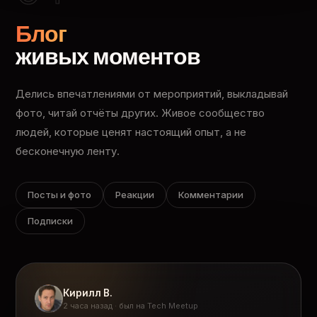
Блог
живых моментов
Делись впечатлениями от мероприятий, выкладывай
фото, читай отчёты других. Живое сообщество
людей, которые ценят настоящий опыт, а не
бесконечную ленту.
Посты и фото
Реакции
Комментарии
Подписки
Кирилл В.
2 часа назад · был на Tech Meetup