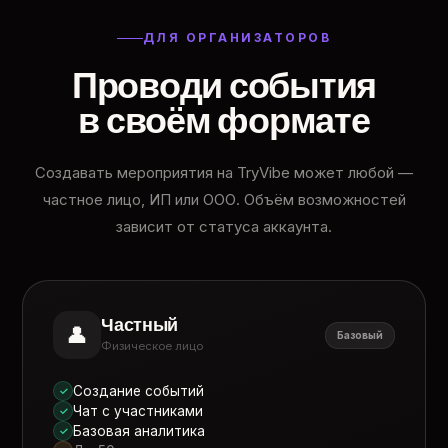
ДЛЯ ОРГАНИЗАТОРОВ
Проводи события
в своём формате
Создавать мероприятия на TryVibe может любой —
частное лицо, ИП или ООО. Объём возможностей
зависит от статуса аккаунта.
Частный
👤
Базовый
Физическое лицо
Создание событий
✓
Чат с участниками
✓
Базовая аналитика
✓