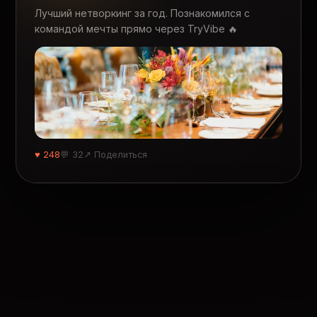
Лучший нетворкинг за год. Познакомился с
командой мечты прямо через TryVibe 🔥
♥ 248
💬 32
↗ Поделиться