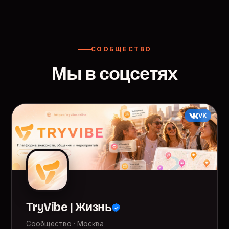
СООБЩЕСТВО
Мы в соцсетях
VK
TryVibe | Жизнь
Сообщество · Москва