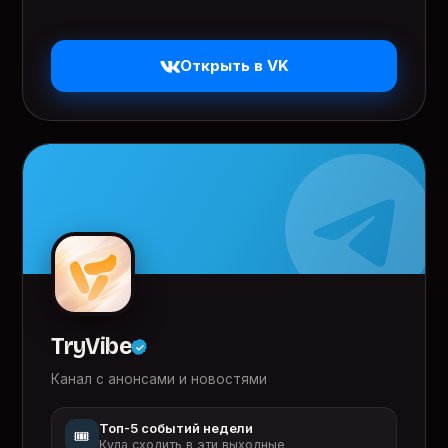
Открыть в VK
TryVibe
Канал с анонсами и новостями
Топ-5 событий недели
🎟️
Куда сходить в эти выходные