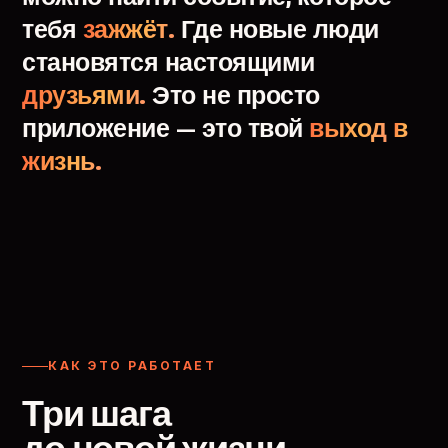
тебя
зажжёт.
Где
новые
люди
становятся
настоящими
друзьями.
Это
не
просто
приложение
—
это
твой
выход
в
жизнь.
КАК ЭТО РАБОТАЕТ
Три шага