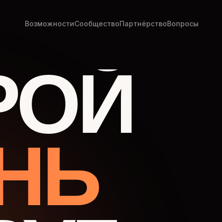
Возможности
Сообщество
Партнёрство
Вопросы
РОЙ
НЬ