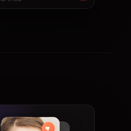
8 км · от 300₽