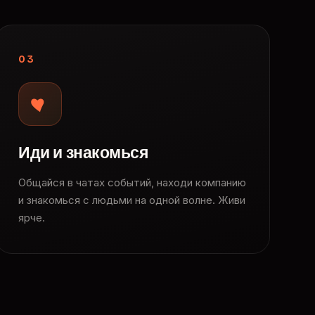
03
Иди и знакомься
Общайся в чатах событий, находи компанию
и знакомься с людьми на одной волне. Живи
ярче.