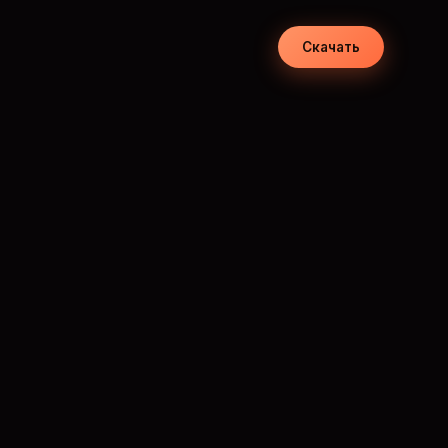
Скачать