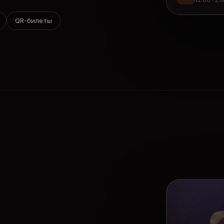
12:00 · 2.
QR-билеты