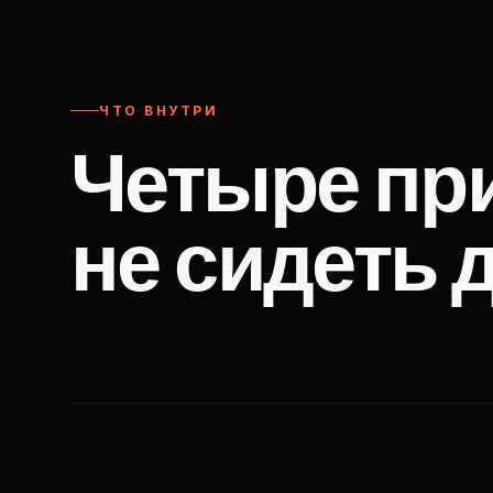
ЧТО ВНУТРИ
Четыре пр
не сидеть 