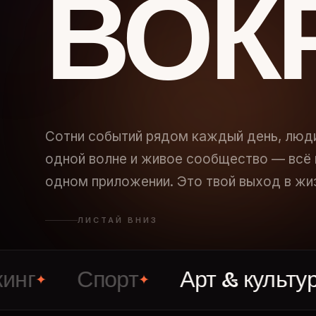
ВОК
Сотни событий рядом каждый день, люд
одной волне и живое сообщество — всё 
одном приложении. Это твой выход в жи
ЛИСТАЙ ВНИЗ
Спорт
Арт & культура
✦
✦
✦