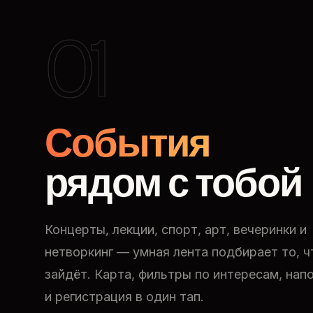
01
События
рядом с тобой
Концерты, лекции, спорт, арт, вечеринки и
нетворкинг — умная лента подбирает то, ч
зайдёт. Карта, фильтры по интересам, нап
и регистрация в один тап.