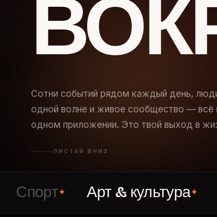
ВОК
Сотни событий рядом каждый день, люд
одной волне и живое сообщество — всё 
одном приложении. Это твой выход в жи
ЛИСТАЙ ВНИЗ
орт
Арт & культура
Вече
✦
✦