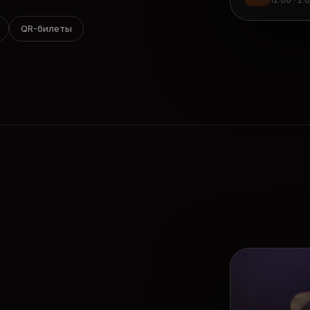
12:00 · 2.
QR-билеты