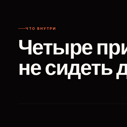
ЧТО ВНУТРИ
Четыре пр
не сидеть 