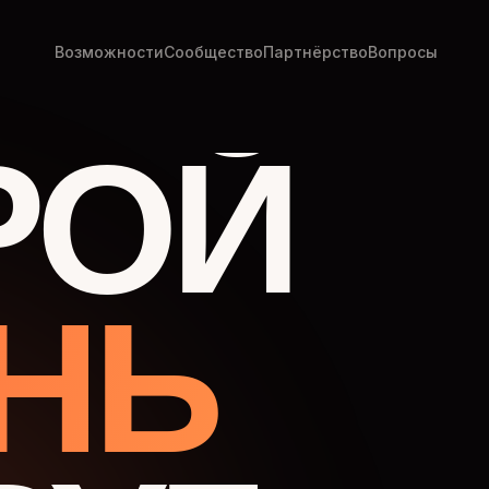
Возможности
Сообщество
Партнёрство
Вопросы
РОЙ
НЬ