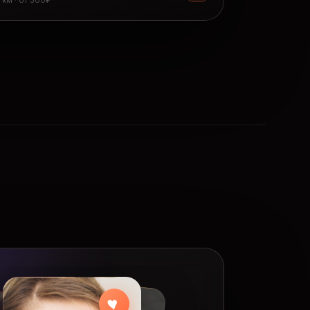
8 км · от 300₽