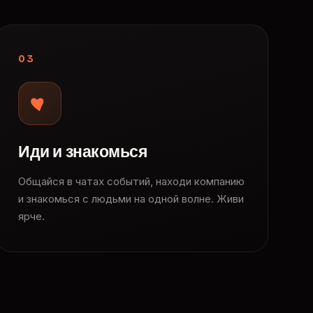
03
Иди и знакомься
Общайся в чатах событий, находи компанию
и знакомься с людьми на одной волне. Живи
ярче.