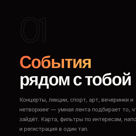
01
События
рядом с тобой
Концерты, лекции, спорт, арт, вечеринки и
нетворкинг — умная лента подбирает то, ч
зайдёт. Карта, фильтры по интересам, нап
и регистрация в один тап.