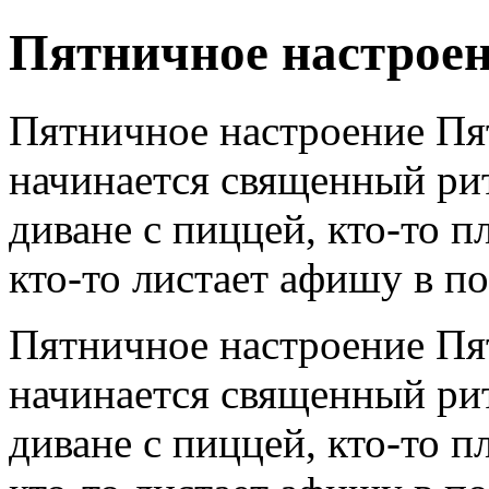
Пятничное настрое
Пятничное настроение Пят
начинается священный рит
диване с пиццей, кто-то п
кто-то листает афишу в по.
Пятничное настроение Пят
начинается священный рит
диване с пиццей, кто-то п