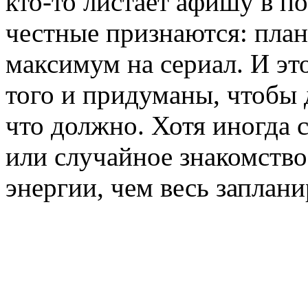
кто-то листает афишу в 
честные признаются: план
максимум на сериал. И э
того и придуманы, чтобы де
что должно. Хотя иногда 
или случайное знакомств
энергии, чем весь заплан