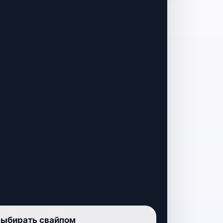
выбирать свайпом