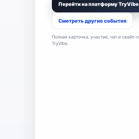
Перейти на платформу TryVibe
Смотреть другие события
Полная карточка, участие, чат и свайп-
TryVibe.