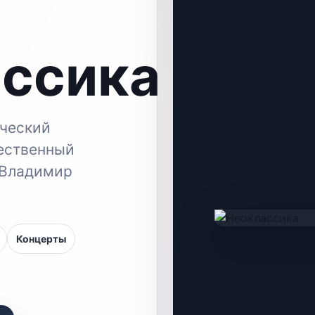
ссика
ческий
ественный
 Владимир
Концерты