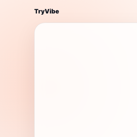
TryVibe