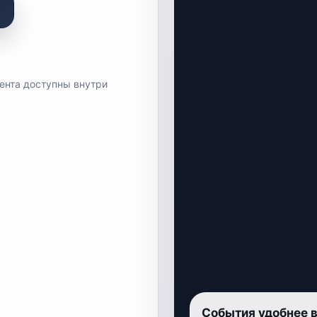
лента доступны внутри
События удобнее 