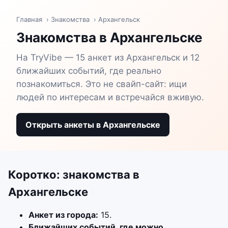
Главная
›
Знакомства
› Архангельск
Знакомства в Архангельске
На TryVibe — 15 анкет из Архангельск и 12
ближайших событий, где реально
познакомиться. Это не свайп-сайт: ищи
людей по интересам и встречайся вживую.
Открыть анкеты в Архангельске
Коротко: знакомства в
Архангельске
Анкет из города:
15.
Ближайших событий, где можно