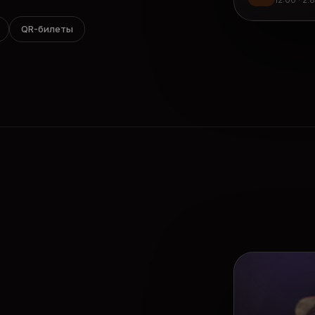
12:00 · 2.
QR-билеты