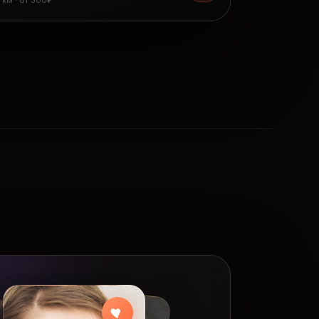
8 км · от 300₽