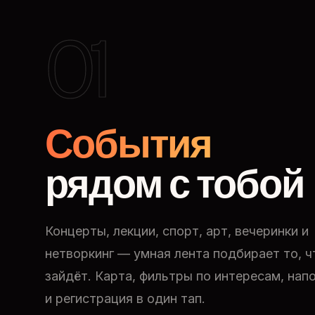
01
События
рядом с тобой
Концерты, лекции, спорт, арт, вечеринки и
нетворкинг — умная лента подбирает то, ч
зайдёт. Карта, фильтры по интересам, нап
и регистрация в один тап.