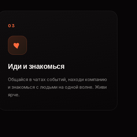
03
Иди и знакомься
Общайся в чатах событий, находи компанию
и знакомься с людьми на одной волне. Живи
ярче.