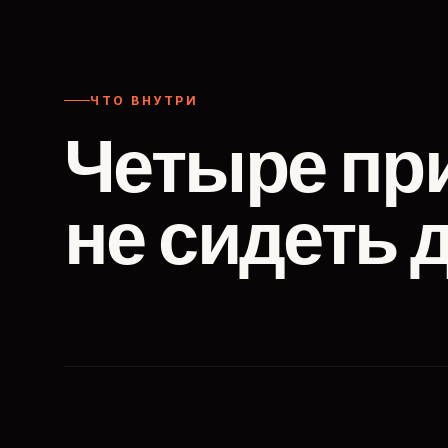
ЧТО ВНУТРИ
Четыре пр
не сидеть 