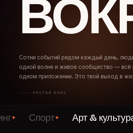
ВОК
Сотни событий рядом каждый день, люд
одной волне и живое сообщество — всё 
одном приложении. Это твой выход в жи
ЛИСТАЙ ВНИЗ
Спорт
Арт & культура
В
✦
✦