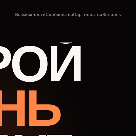
Возможности
Сообщество
Партнёрство
Вопросы
РОЙ
НЬ