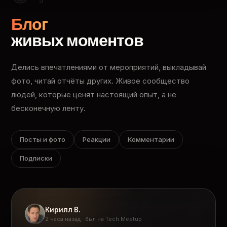
Блог
живых моментов
Делись впечатлениями от мероприятий, выкладывай
фото, читай отчёты других. Живое сообщество
людей, которые ценят настоящий опыт, а не
бесконечную ленту.
Посты и фото
Реакции
Комментарии
Подписки
Кирилл В.
2 часа назад · был на Tech Meetup