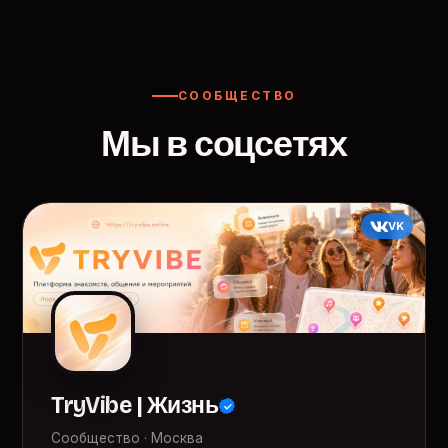
СООБЩЕСТВО
Мы в соцсетях
VK
TryVibe | Жизнь
Сообщество · Москва