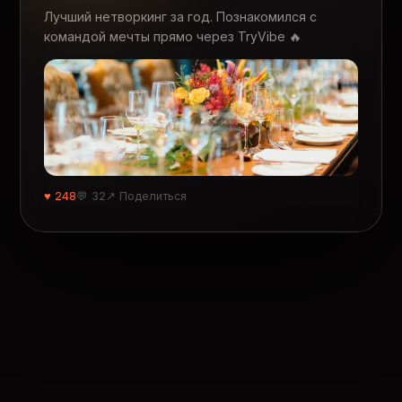
Лучший нетворкинг за год. Познакомился с
командой мечты прямо через TryVibe 🔥
♥ 248
💬 32
↗ Поделиться