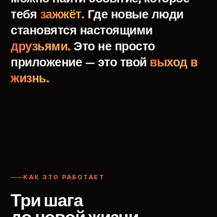
тебя
зажжёт.
Где
новые
люди
становятся
настоящими
друзьями.
Это
не
просто
приложение
—
это
твой
выход
в
жизнь.
КАК ЭТО РАБОТАЕТ
Три шага