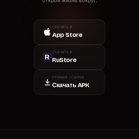
открой жизнь вокруг.
СКАЧАТЬ В
App Store
СКАЧАТЬ В
RuStore
ПРЯМАЯ ССЫЛКА
Скачать APK