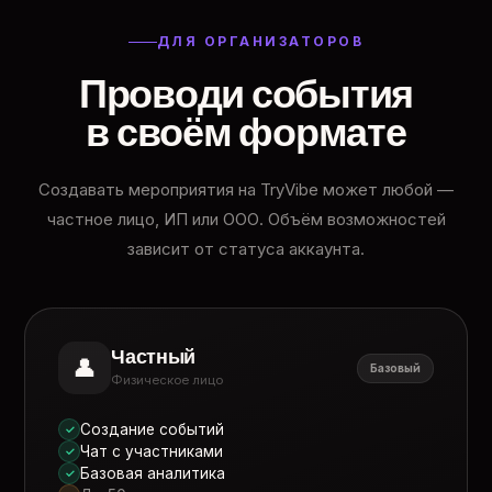
ДЛЯ ОРГАНИЗАТОРОВ
Проводи события
в своём формате
Создавать мероприятия на TryVibe может любой —
частное лицо, ИП или ООО. Объём возможностей
зависит от статуса аккаунта.
Частный
👤
Базовый
Физическое лицо
Создание событий
✓
Чат с участниками
✓
Базовая аналитика
✓