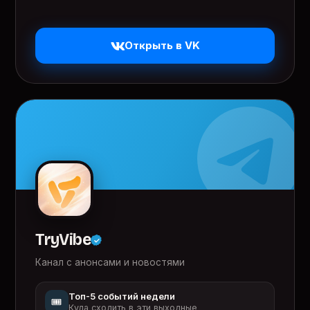
Открыть в VK
TryVibe
Канал с анонсами и новостями
Топ-5 событий недели
🎟️
Куда сходить в эти выходные