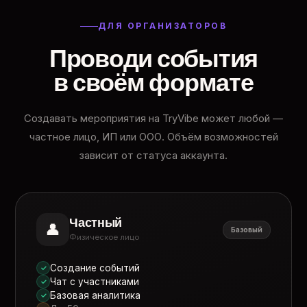
ДЛЯ ОРГАНИЗАТОРОВ
Проводи события
в своём формате
Создавать мероприятия на TryVibe может любой —
частное лицо, ИП или ООО. Объём возможностей
зависит от статуса аккаунта.
Частный
👤
Базовый
Физическое лицо
Создание событий
✓
Чат с участниками
✓
Базовая аналитика
✓