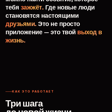
тебя
зажжёт.
Где
новые
люди
становятся
настоящими
друзьями.
Это
не
просто
приложение
—
это
твой
выход
в
жизнь.
КАК ЭТО РАБОТАЕТ
Три шага