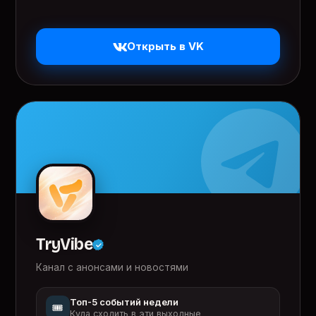
Открыть в VK
TryVibe
Канал с анонсами и новостями
Топ-5 событий недели
🎟️
Куда сходить в эти выходные