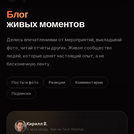
Блог
живых моментов
Делись впечатлениями от мероприятий, выкладывай
фото, читай отчёты других. Живое сообщество
людей, которые ценят настоящий опыт, а не
бесконечную ленту.
Посты и фото
Реакции
Комментарии
Подписки
Кирилл В.
2 часа назад · был на Tech Meetup