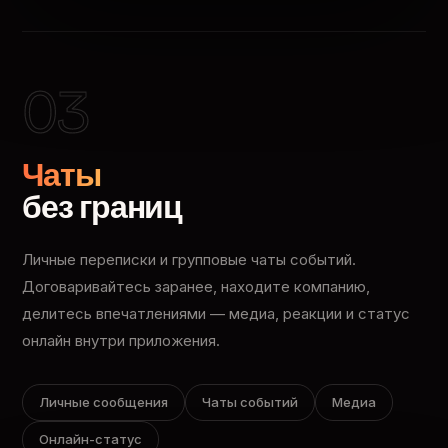
03
Чаты
без границ
Личные переписки и групповые чаты событий.
Договаривайтесь заранее, находите компанию,
делитесь впечатлениями — медиа, реакции и статус
онлайн внутри приложения.
Личные сообщения
Чаты событий
Медиа
Онлайн-статус