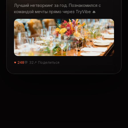
Лучший нетворкинг за год. Познакомился с
командой мечты прямо через TryVibe 🔥
♥ 248
💬 32
↗ Поделиться