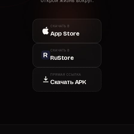
открой жизнь вокруг.
СКАЧАТЬ В
App Store
СКАЧАТЬ В
RuStore
ПРЯМАЯ ССЫЛКА
Скачать APK