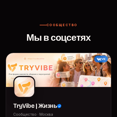
СООБЩЕСТВО
Мы в соцсетях
VK
TryVibe | Жизнь
Сообщество · Москва