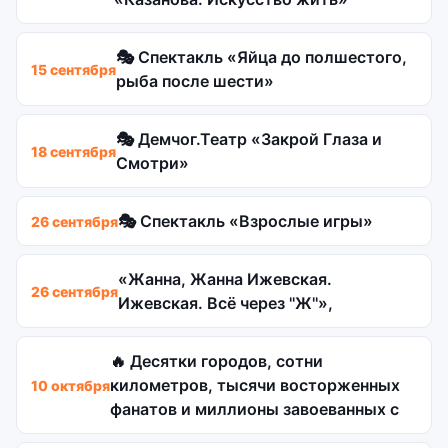
🎭 Спектакль «Яйца до полшестого,
15 сентября
рыба после шести»
🎭 Демчог.Театр «Закрой Глаза и
18 сентября
Смотри»
🎭 Спектакль «Взрослые игры»
26 сентября
«Жанна, Жанна Ижевская.
26 сентября
Ижевская. Всё через ''Ж''»,
🔥 Десятки городов, сотни
километров, тысячи восторженных
10 октября
фанатов и миллионы завоеванных с