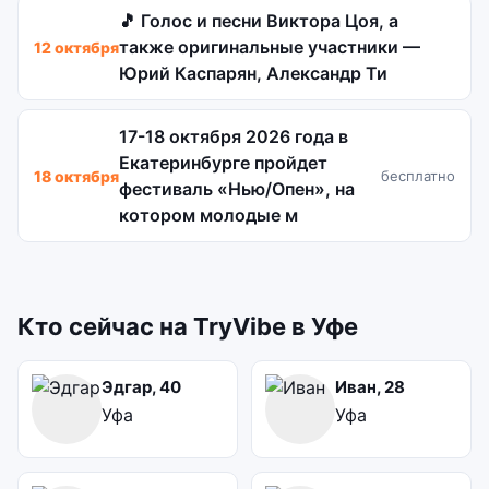
🎵 Голос и песни Виктора Цоя, а
также оригинальные участники —
12 октября
Юрий Каспарян, Александр Ти
17-18 октября 2026 года в
Екатеринбурге пройдет
18 октября
бесплатно
фестиваль «Нью/Опен», на
котором молодые м
Кто сейчас на TryVibe в Уфе
Эдгар, 40
Иван, 28
Уфа
Уфа