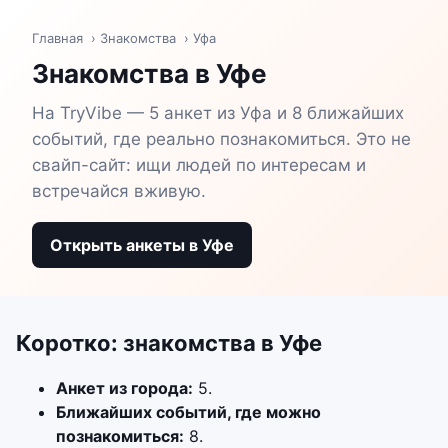
Главная
›
Знакомства
› Уфа
Знакомства в Уфе
На TryVibe — 5 анкет из Уфа и 8 ближайших
событий, где реально познакомиться. Это не
свайп-сайт: ищи людей по интересам и
встречайся вживую.
Открыть анкеты в Уфе
Коротко: знакомства в Уфе
Анкет из города:
5.
Ближайших событий, где можно
познакомиться:
8.