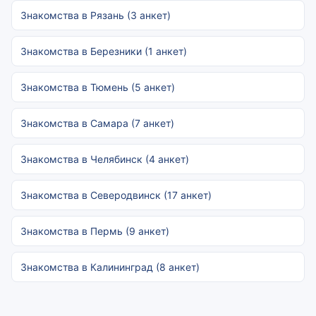
Знакомства в Рязань (3 анкет)
Знакомства в Березники (1 анкет)
Знакомства в Тюмень (5 анкет)
Знакомства в Самара (7 анкет)
Знакомства в Челябинск (4 анкет)
Знакомства в Северодвинск (17 анкет)
Знакомства в Пермь (9 анкет)
Знакомства в Калининград (8 анкет)