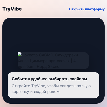
TryVibe
Открыть платформу
События удобнее выбирать свайпом
Откройте TryVibe, чтобы увидеть полную
карточку и людей рядом.