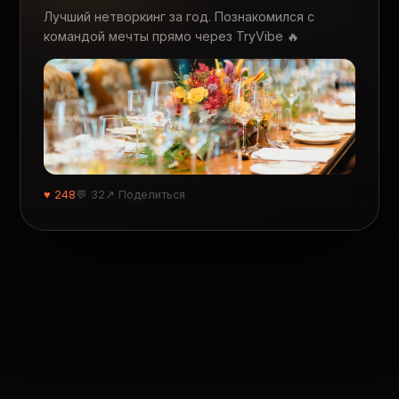
Лучший нетворкинг за год. Познакомился с
командой мечты прямо через TryVibe 🔥
♥ 248
💬 32
↗ Поделиться