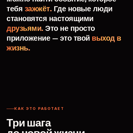
тебя
зажжёт.
Где
новые
люди
становятся
настоящими
друзьями.
Это
не
просто
приложение
—
это
твой
выход
в
жизнь.
КАК ЭТО РАБОТАЕТ
Три шага