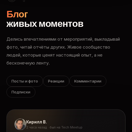
Блог
живых моментов
Делись впечатлениями от мероприятий, выкладывай
фото, читай отчёты других. Живое сообщество
людей, которые ценят настоящий опыт, а не
бесконечную ленту.
Посты и фото
Реакции
Комментарии
Подписки
Кирилл В.
2 часа назад · был на Tech Meetup