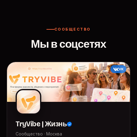
СООБЩЕСТВО
Мы в соцсетях
VK
TryVibe | Жизнь
Сообщество · Москва