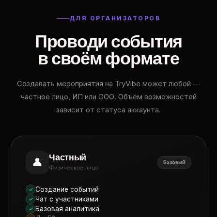
ДЛЯ ОРГАНИЗАТОРОВ
Проводи события
в своём формате
Создавать мероприятия на TryVibe может любой —
частное лицо, ИП или ООО. Объём возможностей
зависит от статуса аккаунта.
Частный
👤
Базовый
Физическое лицо
Создание событий
✓
Чат с участниками
✓
Базовая аналитика
✓