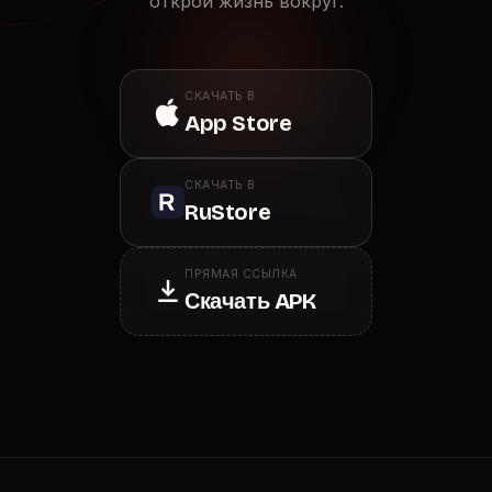
открой жизнь вокруг.
СКАЧАТЬ В
App Store
СКАЧАТЬ В
RuStore
ПРЯМАЯ ССЫЛКА
Скачать APK