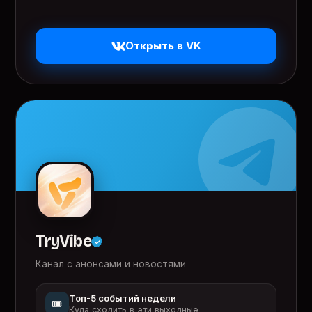
Открыть в VK
TryVibe
Канал с анонсами и новостями
Топ-5 событий недели
🎟️
Куда сходить в эти выходные