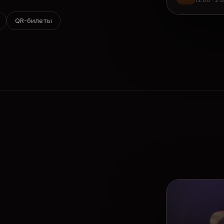
12:00 · 2.
QR-билеты