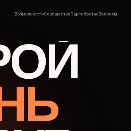
Возможности
Сообщество
Партнёрство
Вопросы
РОЙ
НЬ