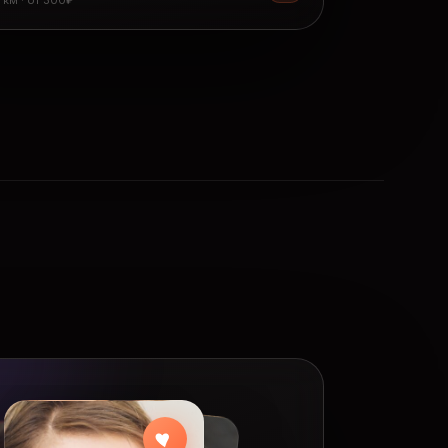
8 км · от 300₽