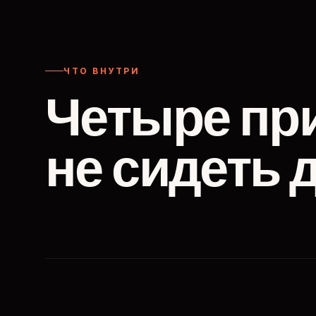
ЧТО ВНУТРИ
Четыре пр
не сидеть 