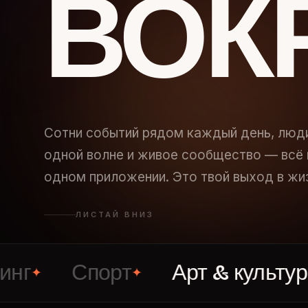
ВОК
Сотни событий рядом каждый день, люд
одной волне и живое сообщество — всё 
одном приложении. Это твой выход в жи
ЛИСТАЙ ВНИЗ
Спорт
Арт & культура
✦
✦