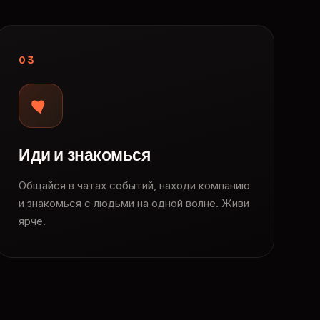
03
Иди и знакомься
Общайся в чатах событий, находи компанию
и знакомься с людьми на одной волне. Живи
ярче.