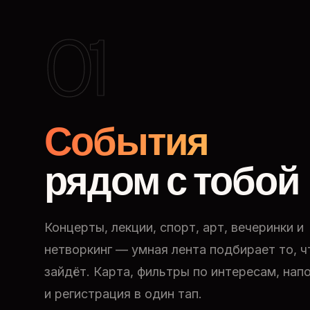
01
События
рядом с тобой
Концерты, лекции, спорт, арт, вечеринки и
нетворкинг — умная лента подбирает то, ч
зайдёт. Карта, фильтры по интересам, нап
и регистрация в один тап.