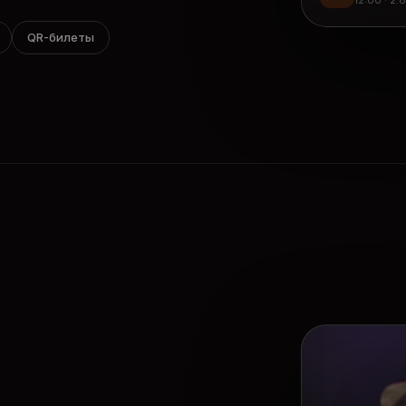
12:00 · 2.
QR-билеты