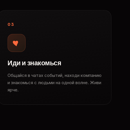
03
Иди и знакомься
Общайся в чатах событий, находи компанию
и знакомься с людьми на одной волне. Живи
ярче.