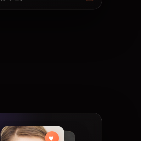
8 км · от 300₽