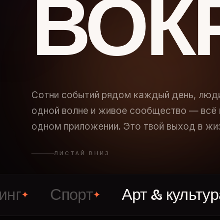
ВОК
Сотни событий рядом каждый день, люд
одной волне и живое сообщество — всё 
одном приложении. Это твой выход в жи
ЛИСТАЙ ВНИЗ
Спорт
Арт & культура
✦
✦