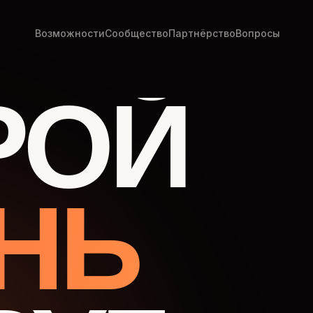
Возможности
Сообщество
Партнёрство
Вопросы
РОЙ
НЬ