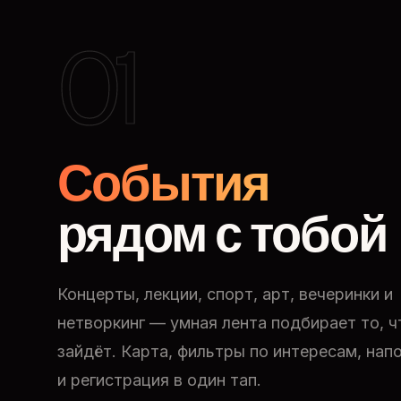
01
События
рядом с тобой
Концерты, лекции, спорт, арт, вечеринки и
нетворкинг — умная лента подбирает то, ч
зайдёт. Карта, фильтры по интересам, нап
и регистрация в один тап.