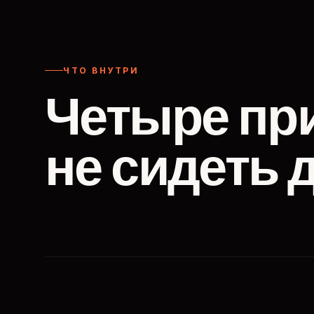
ЧТО ВНУТРИ
Четыре пр
не сидеть 