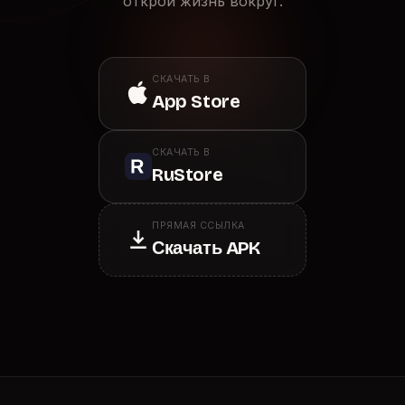
открой жизнь вокруг.
СКАЧАТЬ В
App Store
СКАЧАТЬ В
RuStore
ПРЯМАЯ ССЫЛКА
Скачать APK