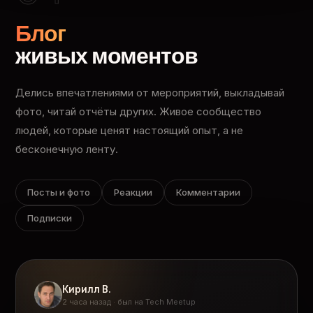
Блог
живых моментов
Делись впечатлениями от мероприятий, выкладывай
фото, читай отчёты других. Живое сообщество
людей, которые ценят настоящий опыт, а не
бесконечную ленту.
Посты и фото
Реакции
Комментарии
Подписки
Кирилл В.
2 часа назад · был на Tech Meetup