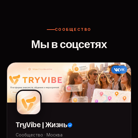
СООБЩЕСТВО
Мы в соцсетях
VK
TryVibe | Жизнь
Сообщество · Москва