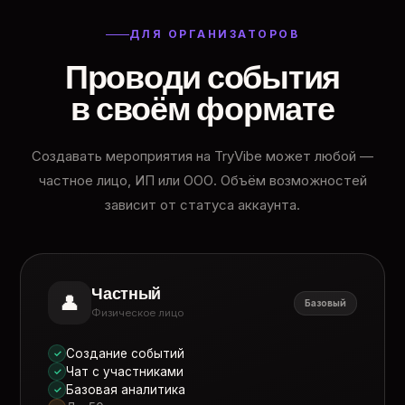
ДЛЯ ОРГАНИЗАТОРОВ
Проводи события
в своём формате
Создавать мероприятия на TryVibe может любой —
частное лицо, ИП или ООО. Объём возможностей
зависит от статуса аккаунта.
Частный
👤
Базовый
Физическое лицо
Создание событий
✓
Чат с участниками
✓
Базовая аналитика
✓