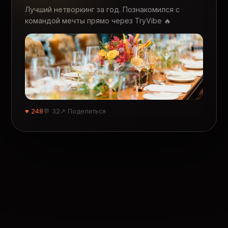
Лучший нетворкинг за год. Познакомился с
командой мечты прямо через TryVibe 🔥
♥ 248
💬 32
↗ Поделиться