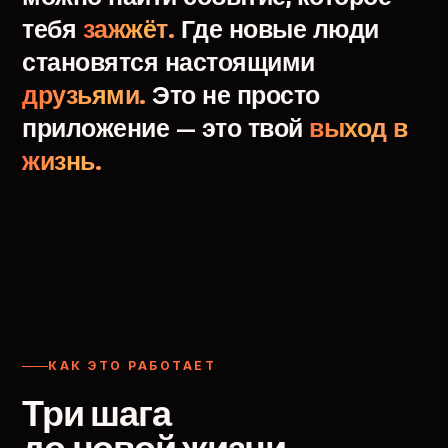
тебя
зажжёт.
Где
новые
люди
становятся
настоящими
друзьями.
Это
не
просто
приложение
—
это
твой
выход
в
жизнь.
КАК ЭТО РАБОТАЕТ
Три шага