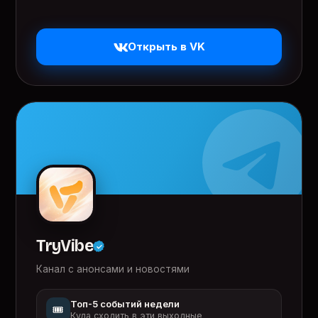
Открыть в VK
TryVibe
Канал с анонсами и новостями
Топ-5 событий недели
🎟️
Куда сходить в эти выходные