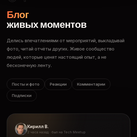
Блог
живых моментов
Делись впечатлениями от мероприятий, выкладывай
фото, читай отчёты других. Живое сообщество
людей, которые ценят настоящий опыт, а не
бесконечную ленту.
Посты и фото
Реакции
Комментарии
Подписки
Кирилл В.
2 часа назад · был на Tech Meetup