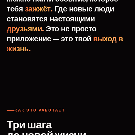
тебя
зажжёт.
Где
новые
люди
становятся
настоящими
друзьями.
Это
не
просто
приложение
—
это
твой
выход
в
жизнь.
КАК ЭТО РАБОТАЕТ
Три шага