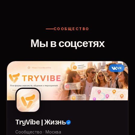
СООБЩЕСТВО
Мы в соцсетях
VK
TryVibe | Жизнь
Сообщество · Москва