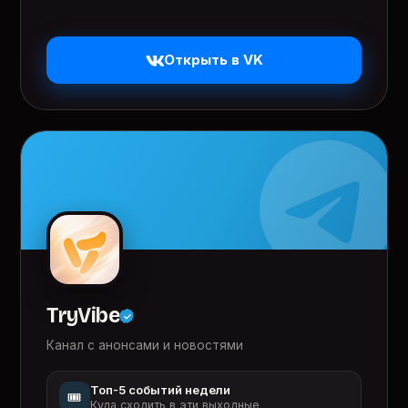
Открыть в VK
TryVibe
Канал с анонсами и новостями
Топ-5 событий недели
🎟️
Куда сходить в эти выходные