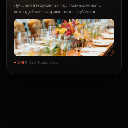
Лучший нетворкинг за год. Познакомился с
командой мечты прямо через TryVibe 🔥
♥ 248
💬 32
↗ Поделиться