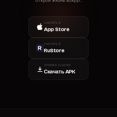
открой жизнь вокруг.
СКАЧАТЬ В
App Store
СКАЧАТЬ В
RuStore
ПРЯМАЯ ССЫЛКА
Скачать APK