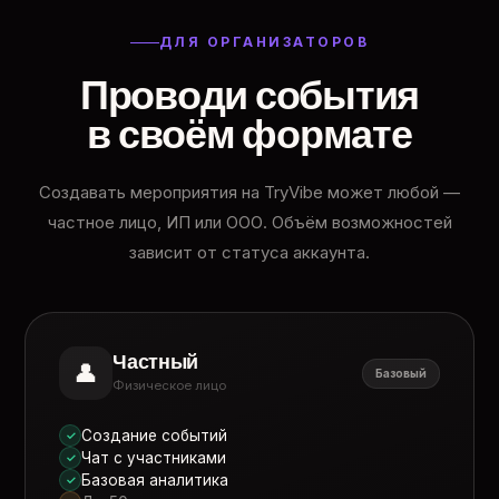
ДЛЯ ОРГАНИЗАТОРОВ
Проводи события
в своём формате
Создавать мероприятия на TryVibe может любой —
частное лицо, ИП или ООО. Объём возможностей
зависит от статуса аккаунта.
Частный
👤
Базовый
Физическое лицо
Создание событий
✓
Чат с участниками
✓
Базовая аналитика
✓