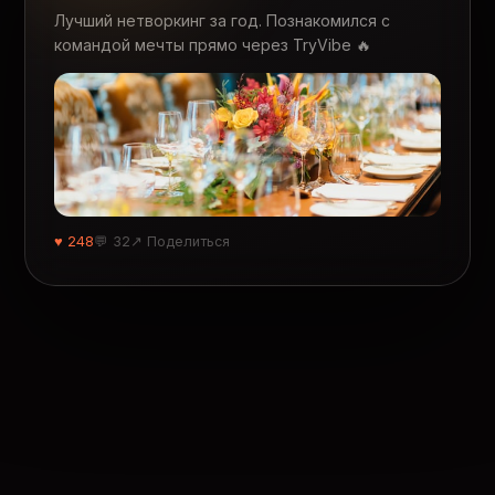
Лучший нетворкинг за год. Познакомился с
командой мечты прямо через TryVibe 🔥
♥ 248
💬 32
↗ Поделиться