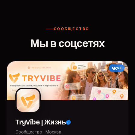
СООБЩЕСТВО
Мы в соцсетях
VK
TryVibe | Жизнь
Сообщество · Москва