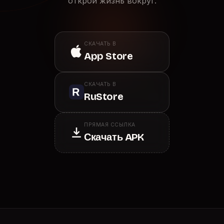
открой жизнь вокруг.
СКАЧАТЬ В
App Store
СКАЧАТЬ В
RuStore
ПРЯМАЯ ССЫЛКА
Скачать APK