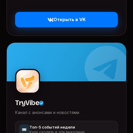
Открыть в VK
TryVibe
Канал с анонсами и новостями
Топ-5 событий недели
🎟️
Куда сходить в эти выходные