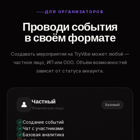
ДЛЯ ОРГАНИЗАТОРОВ
Проводи события
в своём формате
Создавать мероприятия на TryVibe может любой —
частное лицо, ИП или ООО. Объём возможностей
зависит от статуса аккаунта.
Частный
👤
Базовый
Физическое лицо
Создание событий
✓
Чат с участниками
✓
Базовая аналитика
✓