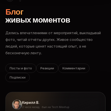
Блог
живых моментов
Делись впечатлениями от мероприятий, выкладывай
фото, читай отчёты других. Живое сообщество
людей, которые ценят настоящий опыт, а не
бесконечную ленту.
Посты и фото
Реакции
Комментарии
Подписки
Кирилл В.
2 часа назад · был на Tech Meetup