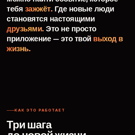
тебя
зажжёт.
Где
новые
люди
становятся
настоящими
друзьями.
Это
не
просто
приложение
—
это
твой
выход
в
жизнь.
КАК ЭТО РАБОТАЕТ
Три шага