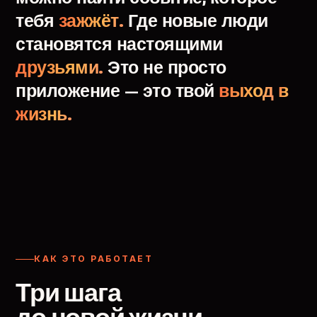
тебя
зажжёт.
Где
новые
люди
становятся
настоящими
друзьями.
Это
не
просто
приложение
—
это
твой
выход
в
жизнь.
КАК ЭТО РАБОТАЕТ
Три шага