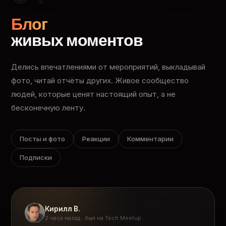
Блог
живых моментов
Делись впечатлениями от мероприятий, выкладывай
фото, читай отчёты других. Живое сообщество
людей, которые ценят настоящий опыт, а не
бесконечную ленту.
Посты и фото
Реакции
Комментарии
Подписки
Кирилл В.
2 часа назад · был на Tech Meetup