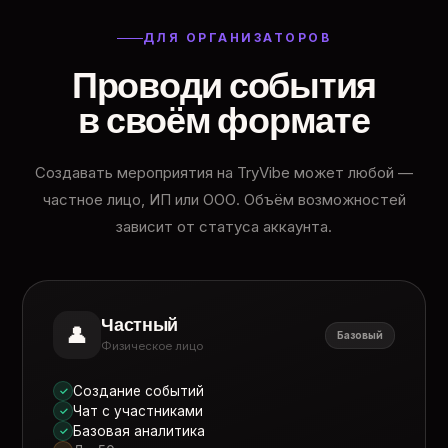
ДЛЯ ОРГАНИЗАТОРОВ
Проводи события
в своём формате
Создавать мероприятия на TryVibe может любой —
частное лицо, ИП или ООО. Объём возможностей
зависит от статуса аккаунта.
Частный
👤
Базовый
Физическое лицо
Создание событий
✓
Чат с участниками
✓
Базовая аналитика
✓