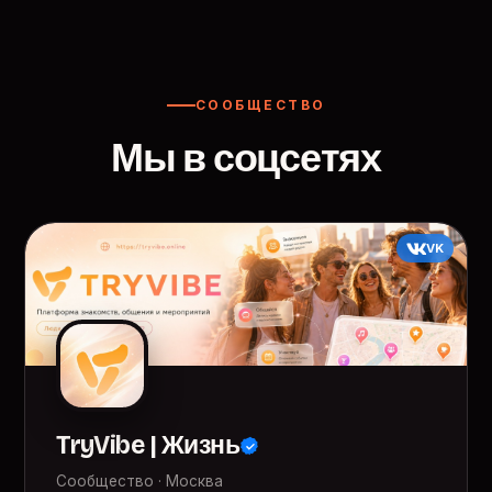
СООБЩЕСТВО
Мы в соцсетях
VK
TryVibe | Жизнь
Сообщество · Москва