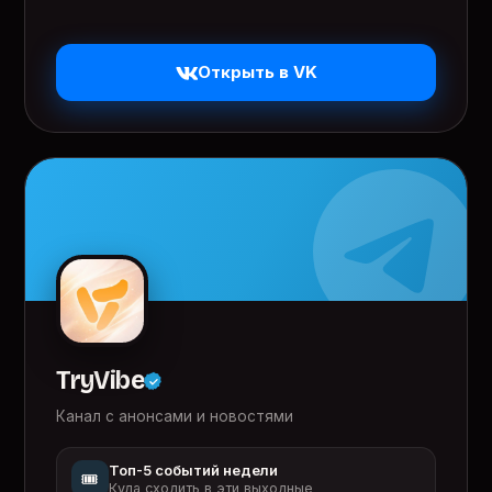
Открыть в VK
TryVibe
Канал с анонсами и новостями
Топ-5 событий недели
🎟️
Куда сходить в эти выходные