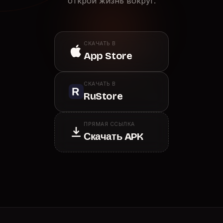
открой жизнь вокруг.
СКАЧАТЬ В
App Store
СКАЧАТЬ В
RuStore
ПРЯМАЯ ССЫЛКА
Скачать APK