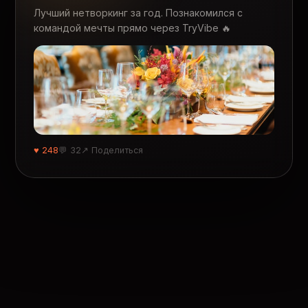
Лучший нетворкинг за год. Познакомился с
командой мечты прямо через TryVibe 🔥
♥ 248
💬 32
↗ Поделиться