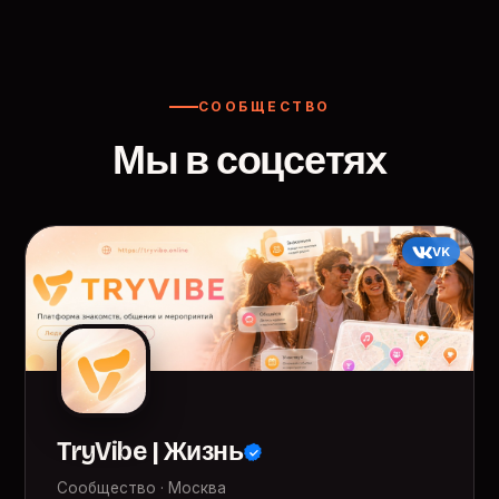
СООБЩЕСТВО
Мы в соцсетях
VK
TryVibe | Жизнь
Сообщество · Москва