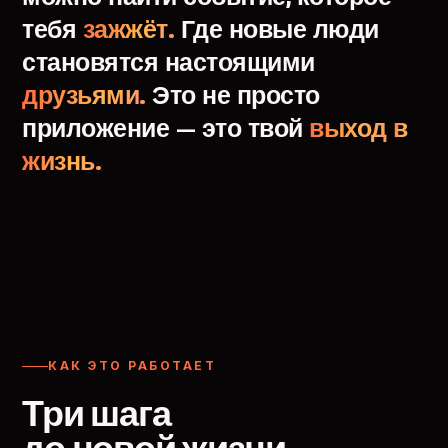
тебя
зажжёт.
Где
новые
люди
становятся
настоящими
друзьями.
Это
не
просто
приложение
—
это
твой
выход
в
жизнь.
КАК ЭТО РАБОТАЕТ
Три шага