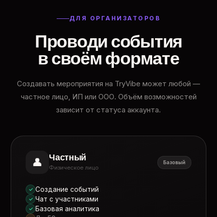
ДЛЯ ОРГАНИЗАТОРОВ
Проводи события
в своём формате
Создавать мероприятия на TryVibe может любой —
частное лицо, ИП или ООО. Объём возможностей
зависит от статуса аккаунта.
Частный
👤
Базовый
Физическое лицо
Создание событий
✓
Чат с участниками
✓
Базовая аналитика
✓