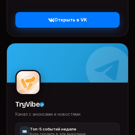
Открыть в VK
TryVibe
Канал с анонсами и новостями
Топ-5 событий недели
🎟️
Куда сходить в эти выходные