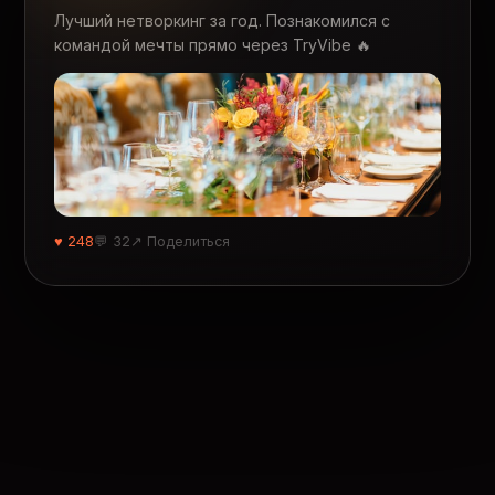
Лучший нетворкинг за год. Познакомился с
командой мечты прямо через TryVibe 🔥
♥ 248
💬 32
↗ Поделиться