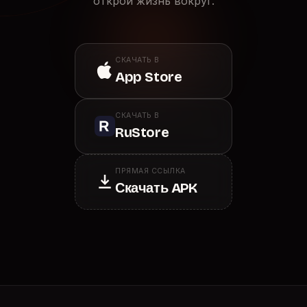
открой жизнь вокруг.
СКАЧАТЬ В
App Store
СКАЧАТЬ В
RuStore
ПРЯМАЯ ССЫЛКА
Скачать APK