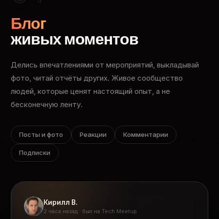
Блог
живых моментов
Делись впечатлениями от мероприятий, выкладывай
фото, читай отчёты других. Живое сообщество
людей, которые ценят настоящий опыт, а не
бесконечную ленту.
Посты и фото
Реакции
Комментарии
Подписки
Кирилл В.
2 часа назад · был на Tech Meetup